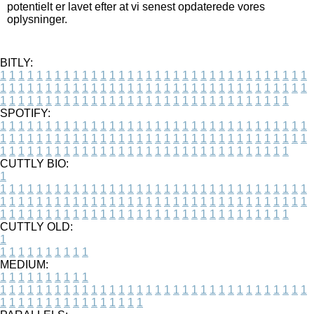
potentielt er lavet efter at vi senest opdaterede vores
oplysninger.
BITLY:
1
1
1
1
1
1
1
1
1
1
1
1
1
1
1
1
1
1
1
1
1
1
1
1
1
1
1
1
1
1
1
1
1
1
1
1
1
1
1
1
1
1
1
1
1
1
1
1
1
1
1
1
1
1
1
1
1
1
1
1
1
1
1
1
1
1
1
1
1
1
1
1
1
1
1
1
1
1
1
1
1
1
1
1
1
1
1
1
1
1
1
1
1
1
1
1
1
1
1
1
SPOTIFY:
1
1
1
1
1
1
1
1
1
1
1
1
1
1
1
1
1
1
1
1
1
1
1
1
1
1
1
1
1
1
1
1
1
1
1
1
1
1
1
1
1
1
1
1
1
1
1
1
1
1
1
1
1
1
1
1
1
1
1
1
1
1
1
1
1
1
1
1
1
1
1
1
1
1
1
1
1
1
1
1
1
1
1
1
1
1
1
1
1
1
1
1
1
1
1
1
1
1
1
1
CUTTLY BIO:
1
1
1
1
1
1
1
1
1
1
1
1
1
1
1
1
1
1
1
1
1
1
1
1
1
1
1
1
1
1
1
1
1
1
1
1
1
1
1
1
1
1
1
1
1
1
1
1
1
1
1
1
1
1
1
1
1
1
1
1
1
1
1
1
1
1
1
1
1
1
1
1
1
1
1
1
1
1
1
1
1
1
1
1
1
1
1
1
1
1
1
1
1
1
1
1
1
1
1
1
1
CUTTLY OLD:
1
1
1
1
1
1
1
1
1
1
1
MEDIUM:
1
1
1
1
1
1
1
1
1
1
1
1
1
1
1
1
1
1
1
1
1
1
1
1
1
1
1
1
1
1
1
1
1
1
1
1
1
1
1
1
1
1
1
1
1
1
1
1
1
1
1
1
1
1
1
1
1
1
1
1