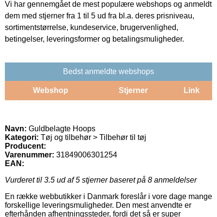
Vi har gennemgået de mest populære webshops og anmeldt
dem med stjerner fra 1 til 5 ud fra bl.a. deres prisniveau,
sortimentstørrelse, kundeservice, brugervenlighed,
betingelser, leveringsformer og betalingsmuligheder.
Bedst anmeldte webshops
Webshop
Stjerner
Link
Navn:
Guldbelagte Hoops
Kategori:
Tøj og tilbehør > Tilbehør til tøj
Producent:
Varenummer:
31849006301254
EAN:
Vurderet til
3.5
ud af 5 stjerner baseret på
8
anmeldelser
En række webbutikker i Danmark foreslår i vore dage mange
forskellige leveringsmuligheder. Den mest anvendte er
efterhånden afhentningssteder, fordi det så er super