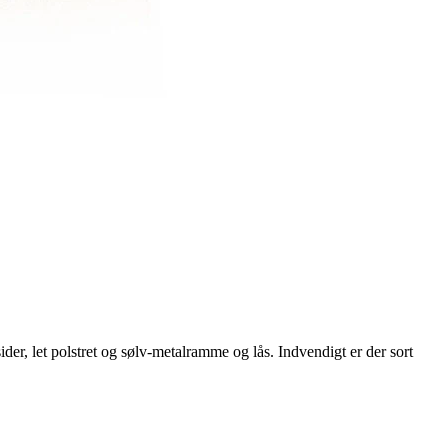
der, let polstret og sølv-metalramme og lås. Indvendigt er der sort