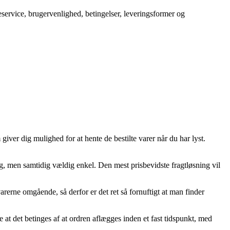
service, brugervenlighed, betingelser, leveringsformer og
iver dig mulighed for at hente de bestilte varer når du har lyst.
lig, men samtidig vældig enkel. Den mest prisbevidste fragtløsning vil
rerne omgående, så derfor er det ret så fornuftigt at man finder
at det betinges af at ordren aflægges inden et fast tidspunkt, med