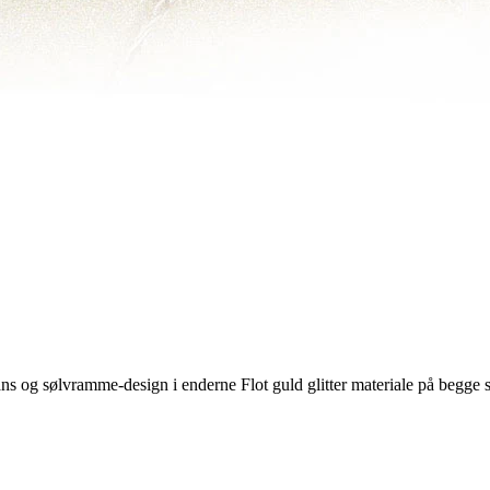
ns og sølvramme-design i enderne Flot guld glitter materiale på begge si