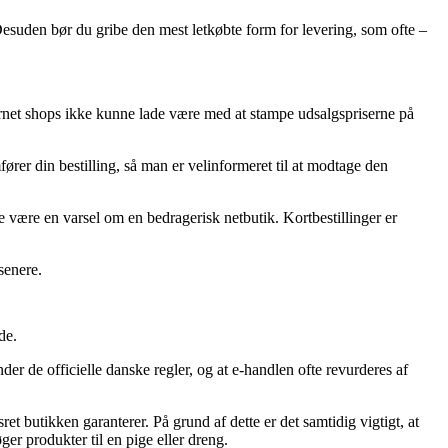
 Desuden bør du gribe den mest letkøbte form for levering, som ofte –
nternet shops ikke kunne lade være med at stampe udsalgspriserne på
rer din bestilling, så man er velinformeret til at modtage den
e være en varsel om en bedragerisk netbutik. Kortbestillinger er
senere.
de.
der de officielle danske regler, og at e-handlen ofte revurderes af
t butikken garanterer. På grund af dette er det samtidig vigtigt, at
er produkter til en pige eller dreng.