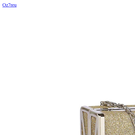
Oz7reu