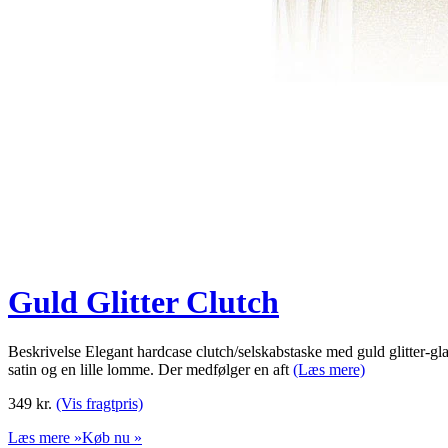
Guld Glitter Clutch
Beskrivelse Elegant hardcase clutch/selskabstaske med guld glitter-gla
satin og en lille lomme. Der medfølger en aft
(Læs mere)
349
kr.
(Vis fragtpris)
Læs mere »
Køb nu »