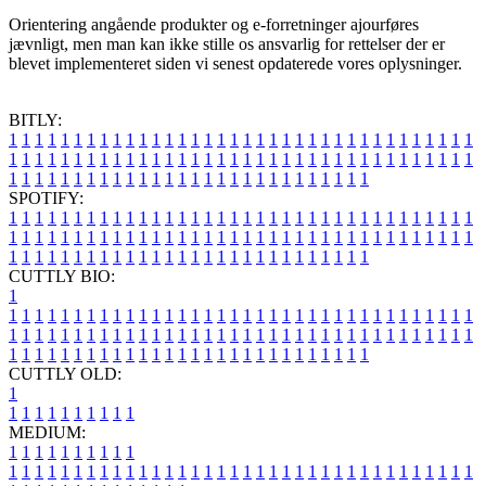
Orientering angående produkter og e-forretninger ajourføres
jævnligt, men man kan ikke stille os ansvarlig for rettelser der er
blevet implementeret siden vi senest opdaterede vores oplysninger.
BITLY:
1
1
1
1
1
1
1
1
1
1
1
1
1
1
1
1
1
1
1
1
1
1
1
1
1
1
1
1
1
1
1
1
1
1
1
1
1
1
1
1
1
1
1
1
1
1
1
1
1
1
1
1
1
1
1
1
1
1
1
1
1
1
1
1
1
1
1
1
1
1
1
1
1
1
1
1
1
1
1
1
1
1
1
1
1
1
1
1
1
1
1
1
1
1
1
1
1
1
1
1
SPOTIFY:
1
1
1
1
1
1
1
1
1
1
1
1
1
1
1
1
1
1
1
1
1
1
1
1
1
1
1
1
1
1
1
1
1
1
1
1
1
1
1
1
1
1
1
1
1
1
1
1
1
1
1
1
1
1
1
1
1
1
1
1
1
1
1
1
1
1
1
1
1
1
1
1
1
1
1
1
1
1
1
1
1
1
1
1
1
1
1
1
1
1
1
1
1
1
1
1
1
1
1
1
CUTTLY BIO:
1
1
1
1
1
1
1
1
1
1
1
1
1
1
1
1
1
1
1
1
1
1
1
1
1
1
1
1
1
1
1
1
1
1
1
1
1
1
1
1
1
1
1
1
1
1
1
1
1
1
1
1
1
1
1
1
1
1
1
1
1
1
1
1
1
1
1
1
1
1
1
1
1
1
1
1
1
1
1
1
1
1
1
1
1
1
1
1
1
1
1
1
1
1
1
1
1
1
1
1
1
CUTTLY OLD:
1
1
1
1
1
1
1
1
1
1
1
MEDIUM:
1
1
1
1
1
1
1
1
1
1
1
1
1
1
1
1
1
1
1
1
1
1
1
1
1
1
1
1
1
1
1
1
1
1
1
1
1
1
1
1
1
1
1
1
1
1