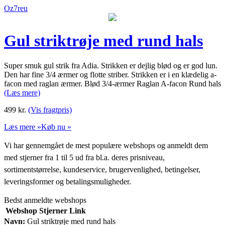
Oz7reu
Gul striktrøje med rund hals
Super smuk gul strik fra Adia. Strikken er dejlig blød og er god lun.
Den har fine 3/4 ærmer og flotte striber. Strikken er i en klædelig a-
facon med raglan ærmer. Blød 3/4-ærmer Raglan A-facon Rund hals
(Læs mere)
499
kr.
(Vis fragtpris)
Læs mere »
Køb nu »
Vi har gennemgået de mest populære webshops og anmeldt dem
med stjerner fra 1 til 5 ud fra bl.a. deres prisniveau,
sortimentstørrelse, kundeservice, brugervenlighed, betingelser,
leveringsformer og betalingsmuligheder.
Bedst anmeldte webshops
Webshop
Stjerner
Link
Navn:
Gul striktrøje med rund hals