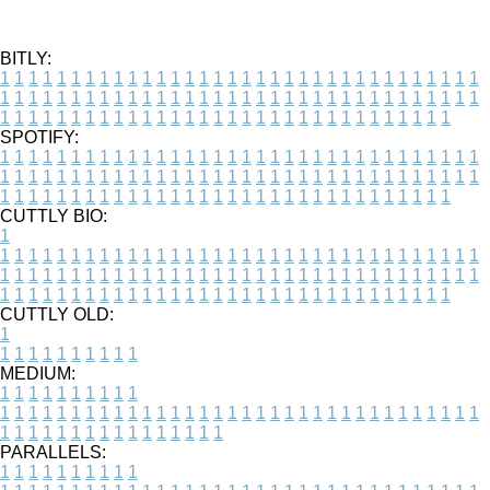
BITLY:
1
1
1
1
1
1
1
1
1
1
1
1
1
1
1
1
1
1
1
1
1
1
1
1
1
1
1
1
1
1
1
1
1
1
1
1
1
1
1
1
1
1
1
1
1
1
1
1
1
1
1
1
1
1
1
1
1
1
1
1
1
1
1
1
1
1
1
1
1
1
1
1
1
1
1
1
1
1
1
1
1
1
1
1
1
1
1
1
1
1
1
1
1
1
1
1
1
1
1
1
SPOTIFY:
1
1
1
1
1
1
1
1
1
1
1
1
1
1
1
1
1
1
1
1
1
1
1
1
1
1
1
1
1
1
1
1
1
1
1
1
1
1
1
1
1
1
1
1
1
1
1
1
1
1
1
1
1
1
1
1
1
1
1
1
1
1
1
1
1
1
1
1
1
1
1
1
1
1
1
1
1
1
1
1
1
1
1
1
1
1
1
1
1
1
1
1
1
1
1
1
1
1
1
1
CUTTLY BIO:
1
1
1
1
1
1
1
1
1
1
1
1
1
1
1
1
1
1
1
1
1
1
1
1
1
1
1
1
1
1
1
1
1
1
1
1
1
1
1
1
1
1
1
1
1
1
1
1
1
1
1
1
1
1
1
1
1
1
1
1
1
1
1
1
1
1
1
1
1
1
1
1
1
1
1
1
1
1
1
1
1
1
1
1
1
1
1
1
1
1
1
1
1
1
1
1
1
1
1
1
1
CUTTLY OLD:
1
1
1
1
1
1
1
1
1
1
1
MEDIUM:
1
1
1
1
1
1
1
1
1
1
1
1
1
1
1
1
1
1
1
1
1
1
1
1
1
1
1
1
1
1
1
1
1
1
1
1
1
1
1
1
1
1
1
1
1
1
1
1
1
1
1
1
1
1
1
1
1
1
1
1
PARALLELS:
1
1
1
1
1
1
1
1
1
1