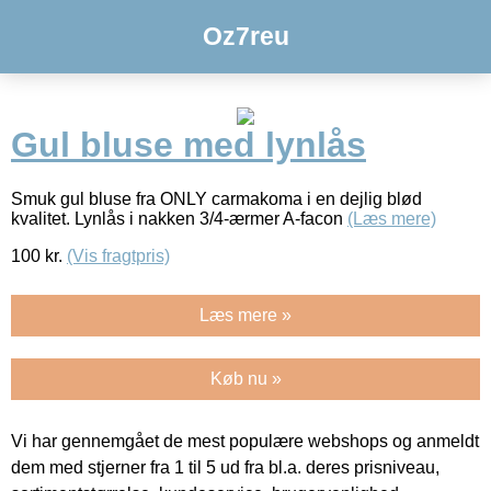
Oz7reu
Gul bluse med lynlås
Smuk gul bluse fra ONLY carmakoma i en dejlig blød
kvalitet. Lynlås i nakken 3/4-ærmer A-facon
(Læs mere)
100
kr.
(Vis fragtpris)
Læs mere »
Køb nu »
Vi har gennemgået de mest populære webshops og anmeldt
dem med stjerner fra 1 til 5 ud fra bl.a. deres prisniveau,