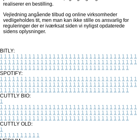
realiserer en bestilling.
Vejledning angående tilbud og online virksomheder
vedligeholdes tit, men man kan ikke stille os ansvarlig for
reguleringer der er iværksat siden vi nyligst opdaterede
sidens oplysninger.
BITLY:
1
1
1
1
1
1
1
1
1
1
1
1
1
1
1
1
1
1
1
1
1
1
1
1
1
1
1
1
1
1
1
1
1
1
1
1
1
1
1
1
1
1
1
1
1
1
1
1
1
1
1
1
1
1
1
1
1
1
1
1
1
1
1
1
1
1
1
1
1
1
1
1
1
1
1
1
1
1
1
1
1
1
1
1
1
1
1
1
1
1
1
1
1
1
1
1
1
1
1
1
SPOTIFY:
1
1
1
1
1
1
1
1
1
1
1
1
1
1
1
1
1
1
1
1
1
1
1
1
1
1
1
1
1
1
1
1
1
1
1
1
1
1
1
1
1
1
1
1
1
1
1
1
1
1
1
1
1
1
1
1
1
1
1
1
1
1
1
1
1
1
1
1
1
1
1
1
1
1
1
1
1
1
1
1
1
1
1
1
1
1
1
1
1
1
1
1
1
1
1
1
1
1
1
1
CUTTLY BIO:
1
1
1
1
1
1
1
1
1
1
1
1
1
1
1
1
1
1
1
1
1
1
1
1
1
1
1
1
1
1
1
1
1
1
1
1
1
1
1
1
1
1
1
1
1
1
1
1
1
1
1
1
1
1
1
1
1
1
1
1
1
1
1
1
1
1
1
1
1
1
1
1
1
1
1
1
1
1
1
1
1
1
1
1
1
1
1
1
1
1
1
1
1
1
1
1
1
1
1
1
1
CUTTLY OLD:
1
1
1
1
1
1
1
1
1
1
1