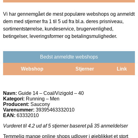
Vi har gennemgået de mest populære webshops og anmeldt
dem med stjerner fra 1 til 5 ud fra bl.a. deres prisniveau,
sortimentstørrelse, kundeservice, brugervenlighed,
betingelser, leveringsformer og betalingsmuligheder.
Bedst anmeldte webshops
Webshop
Stjerner
Link
Navn:
Guide 14 – Coal/Vizigold – 40
Kategori:
Running – Men
Producent:
Saucony
Varenummer:
39395463332010
EAN:
63332010
Vurderet til
4.2
ud af 5 stjerner baseret på
35
anmeldelser
Temmelig mange online shops udlover i øjeblikket et stort