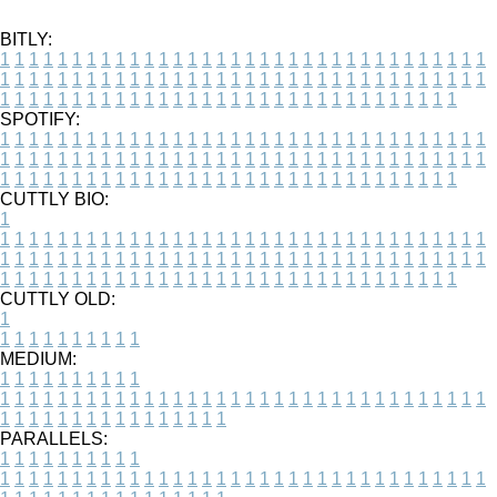
BITLY:
1
1
1
1
1
1
1
1
1
1
1
1
1
1
1
1
1
1
1
1
1
1
1
1
1
1
1
1
1
1
1
1
1
1
1
1
1
1
1
1
1
1
1
1
1
1
1
1
1
1
1
1
1
1
1
1
1
1
1
1
1
1
1
1
1
1
1
1
1
1
1
1
1
1
1
1
1
1
1
1
1
1
1
1
1
1
1
1
1
1
1
1
1
1
1
1
1
1
1
1
SPOTIFY:
1
1
1
1
1
1
1
1
1
1
1
1
1
1
1
1
1
1
1
1
1
1
1
1
1
1
1
1
1
1
1
1
1
1
1
1
1
1
1
1
1
1
1
1
1
1
1
1
1
1
1
1
1
1
1
1
1
1
1
1
1
1
1
1
1
1
1
1
1
1
1
1
1
1
1
1
1
1
1
1
1
1
1
1
1
1
1
1
1
1
1
1
1
1
1
1
1
1
1
1
CUTTLY BIO:
1
1
1
1
1
1
1
1
1
1
1
1
1
1
1
1
1
1
1
1
1
1
1
1
1
1
1
1
1
1
1
1
1
1
1
1
1
1
1
1
1
1
1
1
1
1
1
1
1
1
1
1
1
1
1
1
1
1
1
1
1
1
1
1
1
1
1
1
1
1
1
1
1
1
1
1
1
1
1
1
1
1
1
1
1
1
1
1
1
1
1
1
1
1
1
1
1
1
1
1
1
CUTTLY OLD:
1
1
1
1
1
1
1
1
1
1
1
MEDIUM:
1
1
1
1
1
1
1
1
1
1
1
1
1
1
1
1
1
1
1
1
1
1
1
1
1
1
1
1
1
1
1
1
1
1
1
1
1
1
1
1
1
1
1
1
1
1
1
1
1
1
1
1
1
1
1
1
1
1
1
1
PARALLELS:
1
1
1
1
1
1
1
1
1
1
1
1
1
1
1
1
1
1
1
1
1
1
1
1
1
1
1
1
1
1
1
1
1
1
1
1
1
1
1
1
1
1
1
1