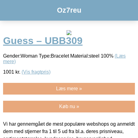
Oz7reu
Guess – UBB309
Gender:Woman Type:Bracelet Material:steel 100%
(Læs
mere)
1001
kr.
(Vis fragtpris)
Læs mere »
Køb nu »
Vi har gennemgået de mest populære webshops og anmeldt
dem med stjerner fra 1 til 5 ud fra bl.a. deres prisniveau,