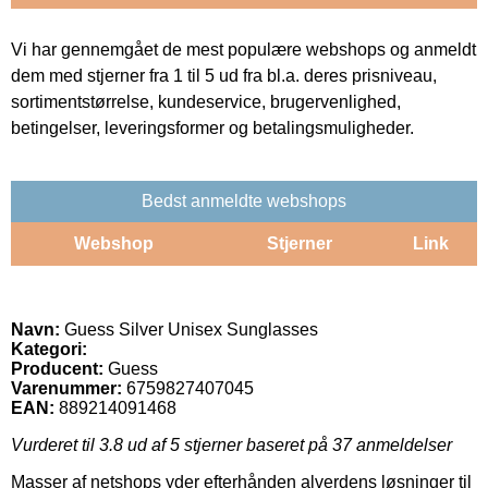
Vi har gennemgået de mest populære webshops og anmeldt
dem med stjerner fra 1 til 5 ud fra bl.a. deres prisniveau,
sortimentstørrelse, kundeservice, brugervenlighed,
betingelser, leveringsformer og betalingsmuligheder.
Bedst anmeldte webshops
Webshop
Stjerner
Link
Navn:
Guess Silver Unisex Sunglasses
Kategori:
Producent:
Guess
Varenummer:
6759827407045
EAN:
889214091468
Vurderet til
3.8
ud af 5 stjerner baseret på
37
anmeldelser
Masser af netshops yder efterhånden alverdens løsninger til