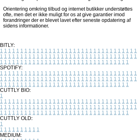
Orientering omkring tilbud og internet butikker understøttes
ofte, men det er ikke muligt for os at give garantier imod
forandringer der er blevet lavet efter seneste opdatering af
sidens informationer.
BITLY:
1
1
1
1
1
1
1
1
1
1
1
1
1
1
1
1
1
1
1
1
1
1
1
1
1
1
1
1
1
1
1
1
1
1
1
1
1
1
1
1
1
1
1
1
1
1
1
1
1
1
1
1
1
1
1
1
1
1
1
1
1
1
1
1
1
1
1
1
1
1
1
1
1
1
1
1
1
1
1
1
1
1
1
1
1
1
1
1
1
1
1
1
1
1
1
1
1
1
1
1
SPOTIFY:
1
1
1
1
1
1
1
1
1
1
1
1
1
1
1
1
1
1
1
1
1
1
1
1
1
1
1
1
1
1
1
1
1
1
1
1
1
1
1
1
1
1
1
1
1
1
1
1
1
1
1
1
1
1
1
1
1
1
1
1
1
1
1
1
1
1
1
1
1
1
1
1
1
1
1
1
1
1
1
1
1
1
1
1
1
1
1
1
1
1
1
1
1
1
1
1
1
1
1
1
CUTTLY BIO:
1
1
1
1
1
1
1
1
1
1
1
1
1
1
1
1
1
1
1
1
1
1
1
1
1
1
1
1
1
1
1
1
1
1
1
1
1
1
1
1
1
1
1
1
1
1
1
1
1
1
1
1
1
1
1
1
1
1
1
1
1
1
1
1
1
1
1
1
1
1
1
1
1
1
1
1
1
1
1
1
1
1
1
1
1
1
1
1
1
1
1
1
1
1
1
1
1
1
1
1
1
CUTTLY OLD:
1
1
1
1
1
1
1
1
1
1
1
MEDIUM: