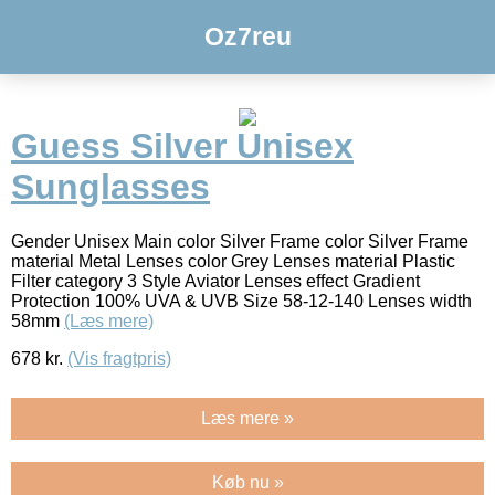
Oz7reu
Guess Silver Unisex
Sunglasses
Gender Unisex Main color Silver Frame color Silver Frame
material Metal Lenses color Grey Lenses material Plastic
Filter category 3 Style Aviator Lenses effect Gradient
Protection 100% UVA & UVB Size 58-12-140 Lenses width
58mm
(Læs mere)
678
kr.
(Vis fragtpris)
Læs mere »
Køb nu »