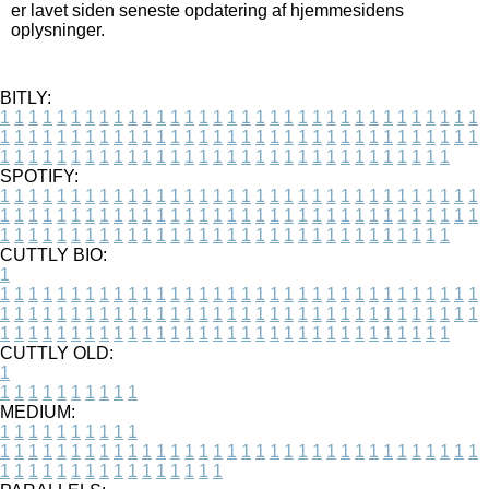
er lavet siden seneste opdatering af hjemmesidens
oplysninger.
BITLY:
1
1
1
1
1
1
1
1
1
1
1
1
1
1
1
1
1
1
1
1
1
1
1
1
1
1
1
1
1
1
1
1
1
1
1
1
1
1
1
1
1
1
1
1
1
1
1
1
1
1
1
1
1
1
1
1
1
1
1
1
1
1
1
1
1
1
1
1
1
1
1
1
1
1
1
1
1
1
1
1
1
1
1
1
1
1
1
1
1
1
1
1
1
1
1
1
1
1
1
1
SPOTIFY:
1
1
1
1
1
1
1
1
1
1
1
1
1
1
1
1
1
1
1
1
1
1
1
1
1
1
1
1
1
1
1
1
1
1
1
1
1
1
1
1
1
1
1
1
1
1
1
1
1
1
1
1
1
1
1
1
1
1
1
1
1
1
1
1
1
1
1
1
1
1
1
1
1
1
1
1
1
1
1
1
1
1
1
1
1
1
1
1
1
1
1
1
1
1
1
1
1
1
1
1
CUTTLY BIO:
1
1
1
1
1
1
1
1
1
1
1
1
1
1
1
1
1
1
1
1
1
1
1
1
1
1
1
1
1
1
1
1
1
1
1
1
1
1
1
1
1
1
1
1
1
1
1
1
1
1
1
1
1
1
1
1
1
1
1
1
1
1
1
1
1
1
1
1
1
1
1
1
1
1
1
1
1
1
1
1
1
1
1
1
1
1
1
1
1
1
1
1
1
1
1
1
1
1
1
1
1
CUTTLY OLD:
1
1
1
1
1
1
1
1
1
1
1
MEDIUM:
1
1
1
1
1
1
1
1
1
1
1
1
1
1
1
1
1
1
1
1
1
1
1
1
1
1
1
1
1
1
1
1
1
1
1
1
1
1
1
1
1
1
1
1
1
1
1
1
1
1
1
1
1
1
1
1
1
1
1
1