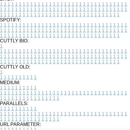
1
1
1
1
1
1
1
1
1
1
1
1
1
1
1
1
1
1
1
1
1
1
1
1
1
1
1
1
1
1
1
1
1
1
1
1
1
1
1
1
1
1
1
1
1
1
1
1
1
1
1
1
1
1
1
1
1
1
1
1
1
1
1
1
1
1
1
1
1
1
1
1
1
1
1
1
1
1
1
1
1
1
1
1
1
1
1
1
1
1
1
1
1
1
1
1
1
1
1
1
SPOTIFY:
1
1
1
1
1
1
1
1
1
1
1
1
1
1
1
1
1
1
1
1
1
1
1
1
1
1
1
1
1
1
1
1
1
1
1
1
1
1
1
1
1
1
1
1
1
1
1
1
1
1
1
1
1
1
1
1
1
1
1
1
1
1
1
1
1
1
1
1
1
1
1
1
1
1
1
1
1
1
1
1
1
1
1
1
1
1
1
1
1
1
1
1
1
1
1
1
1
1
1
1
CUTTLY BIO:
1
1
1
1
1
1
1
1
1
1
1
1
1
1
1
1
1
1
1
1
1
1
1
1
1
1
1
1
1
1
1
1
1
1
1
1
1
1
1
1
1
1
1
1
1
1
1
1
1
1
1
1
1
1
1
1
1
1
1
1
1
1
1
1
1
1
1
1
1
1
1
1
1
1
1
1
1
1
1
1
1
1
1
1
1
1
1
1
1
1
1
1
1
1
1
1
1
1
1
1
1
CUTTLY OLD:
1
1
1
1
1
1
1
1
1
1
1
MEDIUM:
1
1
1
1
1
1
1
1
1
1
1
1
1
1
1
1
1
1
1
1
1
1
1
1
1
1
1
1
1
1
1
1
1
1
1
1
1
1
1
1
1
1
1
1
1
1
1
1
1
1
1
1
1
1
1
1
1
1
1
1
PARALLELS:
1
1
1
1
1
1
1
1
1
1
1
1
1
1
1
1
1
1
1
1
1
1
1
1
1
1
1
1
1
1
1
1
1
1
1
1
1
1
1
1
1
1
1
1
1
1
1
1
1
1
1
1
1
1
1
1
1
1
1
1
URL PARAMETER:
1
1
1
1
1
1
1
1
1
1