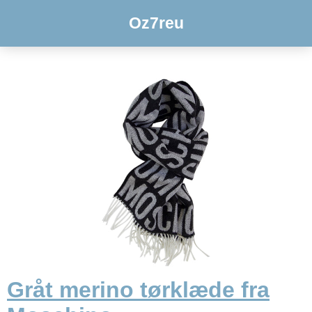
Oz7reu
Gråt merino tørklæde fra