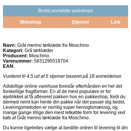
Bedst anmeldte webshops
Webshop
Stjerner
Link
Navn:
Gråt merino tørklæde fra Moschino
Kategori:
Grå tørklæder
Producent:
Moschino
Varenummer:
5831290519704
EAN:
Vurderet til
4.5
ud af 5 stjerner baseret på
18
anmeldelser
Adskillige online varehuse foreslår efterhånden en hel del
forskellige fragtformer. En af de mest populære er for
øjeblikket at få afleveret pakken hos en pakkeshop, fordi du
dermed nemt kan hente din pakke når det passer dig bedst.
Leveringsmetoden er nemlig super hensigtsmæssig, og
mange gange tillige den mest letkøbte form for levering ved
køb af Gråt merino tørklæde fra Moschino.
Du kunne ligeledes vælge at bestille ordren til levering til din