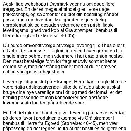
Adskillige webshops i Danmark yder nu om dage flere
fragttyper. En der er meget almindelig er i vore dage
pakkeshops, og så afhenter du blot din bestilling når det
passer ind i din hverdag. Muligheden er jo virkelig
uproblematisk, og desuden ydermere den prisbilligste
leveringsmulighed ved køb af Grå strømper I bambus til
Herre fra Egtved (Størrelse: 40-45).
Du burde omvendt vælge at vælge levering til dit hus eller til
dit arbejdes adresse. Fragtmuligheden bliver gerne en lille
smule mere pebret, men ydermere i høj grad gnidningsløs.
Den mest betalelige form for fragt er utvivlsomt at hente
ordren selv, men det står og falder med at du er nærved
online shoppens arbejdslager.
Leveringstidspunktet på Strømper Herre kan i nogle tilfælde
være rigtig udslagsgivende i tilfælde af at du absolut skal
bruge dine nye varer lige om lidt, og med det formål er det
nemlig passende at man kontrollerer den anslåede
leveringsdato for den pågældende vare.
En hel del internet handler giver levering på næste hverdag
på deres favorit produkter, eksempelvis Grå strømper I
bambus til Herre fra Egtved (Størrelse: 40-45), men vær
påpasselig da det regnes ud fra at der bestilles tidligere end