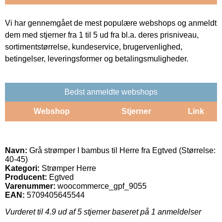
Vi har gennemgået de mest populære webshops og anmeldt
dem med stjerner fra 1 til 5 ud fra bl.a. deres prisniveau,
sortimentstørrelse, kundeservice, brugervenlighed,
betingelser, leveringsformer og betalingsmuligheder.
Bedst anmeldte webshops
Webshop
Stjerner
Link
Navn:
Grå strømper I bambus til Herre fra Egtved (Størrelse:
40-45)
Kategori:
Strømper Herre
Producent:
Egtved
Varenummer:
woocommerce_gpf_9055
EAN:
5709405645544
Vurderet til
4.9
ud af 5 stjerner baseret på
1
anmeldelser