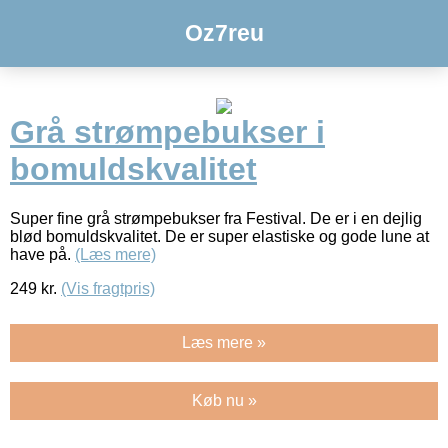
Oz7reu
Grå strømpebukser i
bomuldskvalitet
Super fine grå strømpebukser fra Festival. De er i en dejlig
blød bomuldskvalitet. De er super elastiske og gode lune at
have på.
(Læs mere)
249
kr.
(Vis fragtpris)
Læs mere »
Køb nu »