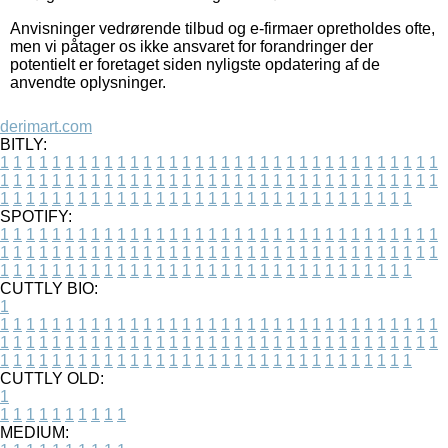
Anvisninger vedrørende tilbud og e-firmaer opretholdes ofte,
men vi påtager os ikke ansvaret for forandringer der
potentielt er foretaget siden nyligste opdatering af de
anvendte oplysninger.
derimart.com
BITLY:
1
1
1
1
1
1
1
1
1
1
1
1
1
1
1
1
1
1
1
1
1
1
1
1
1
1
1
1
1
1
1
1
1
1
1
1
1
1
1
1
1
1
1
1
1
1
1
1
1
1
1
1
1
1
1
1
1
1
1
1
1
1
1
1
1
1
1
1
1
1
1
1
1
1
1
1
1
1
1
1
1
1
1
1
1
1
1
1
1
1
1
1
1
1
1
1
1
1
1
1
SPOTIFY:
1
1
1
1
1
1
1
1
1
1
1
1
1
1
1
1
1
1
1
1
1
1
1
1
1
1
1
1
1
1
1
1
1
1
1
1
1
1
1
1
1
1
1
1
1
1
1
1
1
1
1
1
1
1
1
1
1
1
1
1
1
1
1
1
1
1
1
1
1
1
1
1
1
1
1
1
1
1
1
1
1
1
1
1
1
1
1
1
1
1
1
1
1
1
1
1
1
1
1
1
CUTTLY BIO:
1
1
1
1
1
1
1
1
1
1
1
1
1
1
1
1
1
1
1
1
1
1
1
1
1
1
1
1
1
1
1
1
1
1
1
1
1
1
1
1
1
1
1
1
1
1
1
1
1
1
1
1
1
1
1
1
1
1
1
1
1
1
1
1
1
1
1
1
1
1
1
1
1
1
1
1
1
1
1
1
1
1
1
1
1
1
1
1
1
1
1
1
1
1
1
1
1
1
1
1
1
CUTTLY OLD:
1
1
1
1
1
1
1
1
1
1
1
MEDIUM: