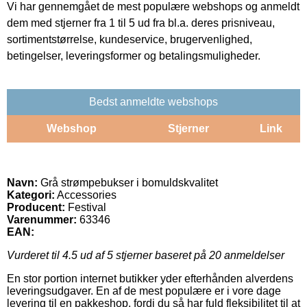
Vi har gennemgået de mest populære webshops og anmeldt
dem med stjerner fra 1 til 5 ud fra bl.a. deres prisniveau,
sortimentstørrelse, kundeservice, brugervenlighed,
betingelser, leveringsformer og betalingsmuligheder.
Bedst anmeldte webshops
Webshop
Stjerner
Link
Navn:
Grå strømpebukser i bomuldskvalitet
Kategori:
Accessories
Producent:
Festival
Varenummer:
63346
EAN:
Vurderet til
4.5
ud af 5 stjerner baseret på
20
anmeldelser
En stor portion internet butikker yder efterhånden alverdens
leveringsudgaver. En af de mest populære er i vore dage
levering til en pakkeshop, fordi du så har fuld fleksibilitet til at