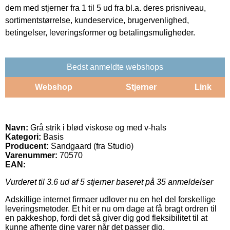
dem med stjerner fra 1 til 5 ud fra bl.a. deres prisniveau,
sortimentstørrelse, kundeservice, brugervenlighed,
betingelser, leveringsformer og betalingsmuligheder.
Bedst anmeldte webshops
Webshop
Stjerner
Link
Navn:
Grå strik i blød viskose og med v-hals
Kategori:
Basis
Producent:
Sandgaard (fra Studio)
Varenummer:
70570
EAN:
Vurderet til
3.6
ud af 5 stjerner baseret på
35
anmeldelser
Adskillige internet firmaer udlover nu en hel del forskellige
leveringsmetoder. Et hit er nu om dage at få bragt ordren til
en pakkeshop, fordi det så giver dig god fleksibilitet til at
kunne afhente dine varer når det passer dig.