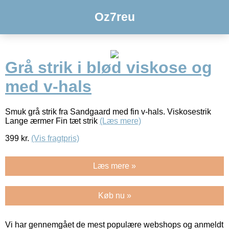
Oz7reu
Grå strik i blød viskose og
med v-hals
Smuk grå strik fra Sandgaard med fin v-hals. Viskosestrik
Lange ærmer Fin tæt strik
(Læs mere)
399
kr.
(Vis fragtpris)
Læs mere »
Køb nu »
Vi har gennemgået de mest populære webshops og anmeldt