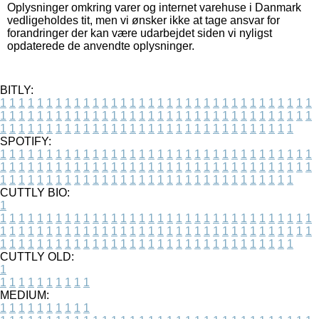
Oplysninger omkring varer og internet varehuse i Danmark
vedligeholdes tit, men vi ønsker ikke at tage ansvar for
forandringer der kan være udarbejdet siden vi nyligst
opdaterede de anvendte oplysninger.
BITLY:
1
1
1
1
1
1
1
1
1
1
1
1
1
1
1
1
1
1
1
1
1
1
1
1
1
1
1
1
1
1
1
1
1
1
1
1
1
1
1
1
1
1
1
1
1
1
1
1
1
1
1
1
1
1
1
1
1
1
1
1
1
1
1
1
1
1
1
1
1
1
1
1
1
1
1
1
1
1
1
1
1
1
1
1
1
1
1
1
1
1
1
1
1
1
1
1
1
1
1
1
SPOTIFY:
1
1
1
1
1
1
1
1
1
1
1
1
1
1
1
1
1
1
1
1
1
1
1
1
1
1
1
1
1
1
1
1
1
1
1
1
1
1
1
1
1
1
1
1
1
1
1
1
1
1
1
1
1
1
1
1
1
1
1
1
1
1
1
1
1
1
1
1
1
1
1
1
1
1
1
1
1
1
1
1
1
1
1
1
1
1
1
1
1
1
1
1
1
1
1
1
1
1
1
1
CUTTLY BIO:
1
1
1
1
1
1
1
1
1
1
1
1
1
1
1
1
1
1
1
1
1
1
1
1
1
1
1
1
1
1
1
1
1
1
1
1
1
1
1
1
1
1
1
1
1
1
1
1
1
1
1
1
1
1
1
1
1
1
1
1
1
1
1
1
1
1
1
1
1
1
1
1
1
1
1
1
1
1
1
1
1
1
1
1
1
1
1
1
1
1
1
1
1
1
1
1
1
1
1
1
1
CUTTLY OLD:
1
1
1
1
1
1
1
1
1
1
1
MEDIUM:
1
1
1
1
1
1
1
1
1
1