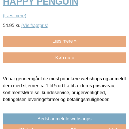
HAPPY PENGUIN
(Læs mere)
54.95
kr.
(Vis fragtpris)
Læs mere »
Køb nu »
Vi har gennemgået de mest populære webshops og anmeldt
dem med stjerner fra 1 til 5 ud fra bl.a. deres prisniveau,
sortimentstørrelse, kundeservice, brugervenlighed,
betingelser, leveringsformer og betalingsmuligheder.
Bedst anmeldte webshops