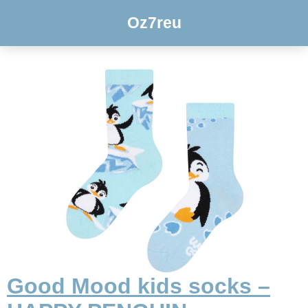
Oz7reu
Good Mood kids socks –