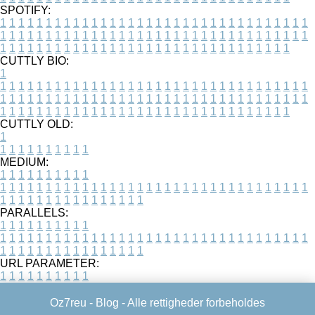
SPOTIFY:
1
1
1
1
1
1
1
1
1
1
1
1
1
1
1
1
1
1
1
1
1
1
1
1
1
1
1
1
1
1
1
1
1
1
1
1
1
1
1
1
1
1
1
1
1
1
1
1
1
1
1
1
1
1
1
1
1
1
1
1
1
1
1
1
1
1
1
1
1
1
1
1
1
1
1
1
1
1
1
1
1
1
1
1
1
1
1
1
1
1
1
1
1
1
1
1
1
1
1
1
CUTTLY BIO:
1
1
1
1
1
1
1
1
1
1
1
1
1
1
1
1
1
1
1
1
1
1
1
1
1
1
1
1
1
1
1
1
1
1
1
1
1
1
1
1
1
1
1
1
1
1
1
1
1
1
1
1
1
1
1
1
1
1
1
1
1
1
1
1
1
1
1
1
1
1
1
1
1
1
1
1
1
1
1
1
1
1
1
1
1
1
1
1
1
1
1
1
1
1
1
1
1
1
1
1
1
CUTTLY OLD:
1
1
1
1
1
1
1
1
1
1
1
MEDIUM:
1
1
1
1
1
1
1
1
1
1
1
1
1
1
1
1
1
1
1
1
1
1
1
1
1
1
1
1
1
1
1
1
1
1
1
1
1
1
1
1
1
1
1
1
1
1
1
1
1
1
1
1
1
1
1
1
1
1
1
1
PARALLELS:
1
1
1
1
1
1
1
1
1
1
1
1
1
1
1
1
1
1
1
1
1
1
1
1
1
1
1
1
1
1
1
1
1
1
1
1
1
1
1
1
1
1
1
1
1
1
1
1
1
1
1
1
1
1
1
1
1
1
1
1
URL PARAMETER:
1
1
1
1
1
1
1
1
1
1
Oz7reu -
Blog
- Alle rettigheder forbeholdes