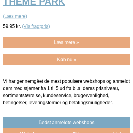
THEME PARK
(Læs mere)
59.95
kr.
(Vis fragtpris)
Læs mere »
Køb nu »
Vi har gennemgået de mest populære webshops og anmeldt
dem med stjerner fra 1 til 5 ud fra bl.a. deres prisniveau,
sortimentstørrelse, kundeservice, brugervenlighed,
betingelser, leveringsformer og betalingsmuligheder.
Bedst anmeldte webshops