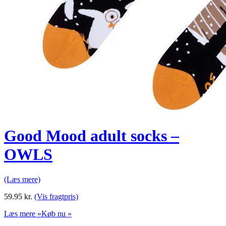
Good Mood adult socks –
OWLS
(Læs mere)
59.95
kr.
(Vis fragtpris)
Læs mere »
Køb nu »