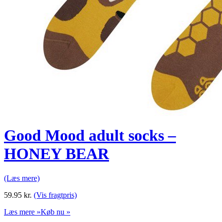
Good Mood adult socks –
HONEY BEAR
(Læs mere)
59.95
kr.
(Vis fragtpris)
Læs mere »
Køb nu »