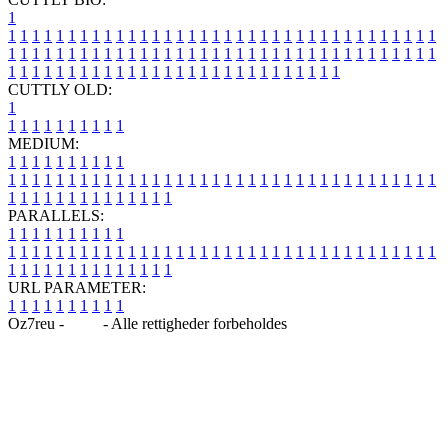
1
1
1
1
1
1
1
1
1
1
1
1
1
1
1
1
1
1
1
1
1
1
1
1
1
1
1
1
1
1
1
1
1
1
1
1
1
1
1
1
1
1
1
1
1
1
1
1
1
1
1
1
1
1
1
1
1
1
1
1
1
1
1
1
1
1
1
1
1
1
1
1
1
1
1
1
1
1
1
1
1
1
1
1
1
1
1
1
1
1
1
1
1
1
1
1
1
1
1
1
1
CUTTLY OLD:
1
1
1
1
1
1
1
1
1
1
1
MEDIUM:
1
1
1
1
1
1
1
1
1
1
1
1
1
1
1
1
1
1
1
1
1
1
1
1
1
1
1
1
1
1
1
1
1
1
1
1
1
1
1
1
1
1
1
1
1
1
1
1
1
1
1
1
1
1
1
1
1
1
1
1
PARALLELS:
1
1
1
1
1
1
1
1
1
1
1
1
1
1
1
1
1
1
1
1
1
1
1
1
1
1
1
1
1
1
1
1
1
1
1
1
1
1
1
1
1
1
1
1
1
1
1
1
1
1
1
1
1
1
1
1
1
1
1
1
URL PARAMETER:
1
1
1
1
1
1
1
1
1
1
Oz7reu -
Blog
- Alle rettigheder forbeholdes