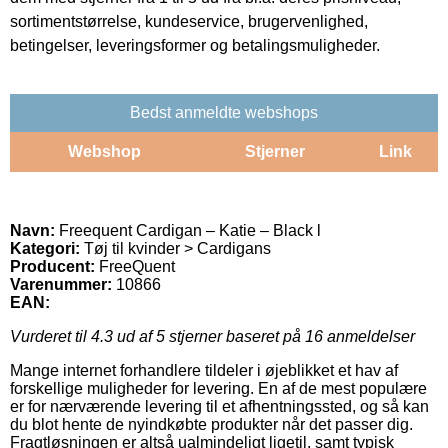
sortimentstørrelse, kundeservice, brugervenlighed,
betingelser, leveringsformer og betalingsmuligheder.
Bedst anmeldte webshops
Webshop
Stjerner
Link
Navn:
Freequent Cardigan – Katie – Black l
Kategori:
Tøj til kvinder > Cardigans
Producent:
FreeQuent
Varenummer:
10866
EAN:
Vurderet til
4.3
ud af 5 stjerner baseret på
16
anmeldelser
Mange internet forhandlere tildeler i øjeblikket et hav af
forskellige muligheder for levering. En af de mest populære
er for nærværende levering til et afhentningssted, og så kan
du blot hente de nyindkøbte produkter når det passer dig.
Fragtløsningen er altså ualmindeligt ligetil, samt typisk