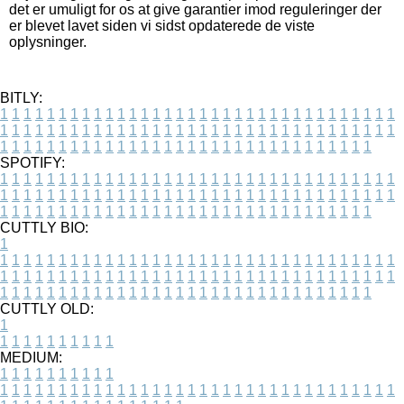
det er umuligt for os at give garantier imod reguleringer der
er blevet lavet siden vi sidst opdaterede de viste
oplysninger.
BITLY:
1
1
1
1
1
1
1
1
1
1
1
1
1
1
1
1
1
1
1
1
1
1
1
1
1
1
1
1
1
1
1
1
1
1
1
1
1
1
1
1
1
1
1
1
1
1
1
1
1
1
1
1
1
1
1
1
1
1
1
1
1
1
1
1
1
1
1
1
1
1
1
1
1
1
1
1
1
1
1
1
1
1
1
1
1
1
1
1
1
1
1
1
1
1
1
1
1
1
1
1
SPOTIFY:
1
1
1
1
1
1
1
1
1
1
1
1
1
1
1
1
1
1
1
1
1
1
1
1
1
1
1
1
1
1
1
1
1
1
1
1
1
1
1
1
1
1
1
1
1
1
1
1
1
1
1
1
1
1
1
1
1
1
1
1
1
1
1
1
1
1
1
1
1
1
1
1
1
1
1
1
1
1
1
1
1
1
1
1
1
1
1
1
1
1
1
1
1
1
1
1
1
1
1
1
CUTTLY BIO:
1
1
1
1
1
1
1
1
1
1
1
1
1
1
1
1
1
1
1
1
1
1
1
1
1
1
1
1
1
1
1
1
1
1
1
1
1
1
1
1
1
1
1
1
1
1
1
1
1
1
1
1
1
1
1
1
1
1
1
1
1
1
1
1
1
1
1
1
1
1
1
1
1
1
1
1
1
1
1
1
1
1
1
1
1
1
1
1
1
1
1
1
1
1
1
1
1
1
1
1
1
CUTTLY OLD:
1
1
1
1
1
1
1
1
1
1
1
MEDIUM:
1
1
1
1
1
1
1
1
1
1
1
1
1
1
1
1
1
1
1
1
1
1
1
1
1
1
1
1
1
1
1
1
1
1
1
1
1
1
1
1
1
1
1
1