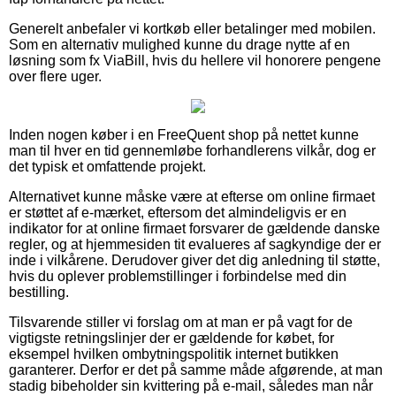
Generelt anbefaler vi kortkøb eller betalinger med mobilen.
Som en alternativ mulighed kunne du drage nytte af en
løsning som fx ViaBill, hvis du hellere vil honorere pengene
over flere uger.
Inden nogen køber i en FreeQuent shop på nettet kunne
man til hver en tid gennemløbe forhandlerens vilkår, dog er
det typisk et omfattende projekt.
Alternativet kunne måske være at efterse om online firmaet
er støttet af e-mærket, eftersom det almindeligvis er en
indikator for at online firmaet forsvarer de gældende danske
regler, og at hjemmesiden tit evalueres af sagkyndige der er
inde i vilkårene. Derudover giver det dig anledning til støtte,
hvis du oplever problemstillinger i forbindelse med din
bestilling.
Tilsvarende stiller vi forslag om at man er på vagt for de
vigtigste retningslinjer der er gældende for købet, for
eksempel hvilken ombytningspolitik internet butikken
garanterer. Derfor er det på samme måde afgørende, at man
stadig bibeholder sin kvittering på e-mail, således man når