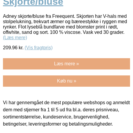
Skjorte/bluse
Adney skjorte/bluse fra Freequent. Skjorten har V-hals med
stolpelukning, trekvart ærmer og bæreestykke i ryggen med
rynker. Flot lyseblå bundfarve med blomster print i rødt,
offwhite, sand og sort. 100 % viscose. Vask ved 30 grader.
(Læs mere)
209.96
kr.
(Vis fragtpris)
Læs mere »
Køb nu »
Vi har gennemgået de mest populære webshops og anmeldt
dem med stjerner fra 1 til 5 ud fra bl.a. deres prisniveau,
sortimentstørrelse, kundeservice, brugervenlighed,
betingelser, leveringsformer og betalingsmuligheder.