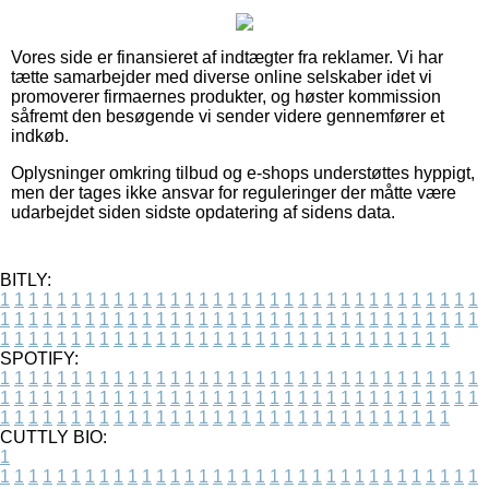
Vores side er finansieret af indtægter fra reklamer. Vi har
tætte samarbejder med diverse online selskaber idet vi
promoverer firmaernes produkter, og høster kommission
såfremt den besøgende vi sender videre gennemfører et
indkøb.
Oplysninger omkring tilbud og e-shops understøttes hyppigt,
men der tages ikke ansvar for reguleringer der måtte være
udarbejdet siden sidste opdatering af sidens data.
BITLY:
1
1
1
1
1
1
1
1
1
1
1
1
1
1
1
1
1
1
1
1
1
1
1
1
1
1
1
1
1
1
1
1
1
1
1
1
1
1
1
1
1
1
1
1
1
1
1
1
1
1
1
1
1
1
1
1
1
1
1
1
1
1
1
1
1
1
1
1
1
1
1
1
1
1
1
1
1
1
1
1
1
1
1
1
1
1
1
1
1
1
1
1
1
1
1
1
1
1
1
1
SPOTIFY:
1
1
1
1
1
1
1
1
1
1
1
1
1
1
1
1
1
1
1
1
1
1
1
1
1
1
1
1
1
1
1
1
1
1
1
1
1
1
1
1
1
1
1
1
1
1
1
1
1
1
1
1
1
1
1
1
1
1
1
1
1
1
1
1
1
1
1
1
1
1
1
1
1
1
1
1
1
1
1
1
1
1
1
1
1
1
1
1
1
1
1
1
1
1
1
1
1
1
1
1
CUTTLY BIO:
1
1
1
1
1
1
1
1
1
1
1
1
1
1
1
1
1
1
1
1
1
1
1
1
1
1
1
1
1
1
1
1
1
1
1