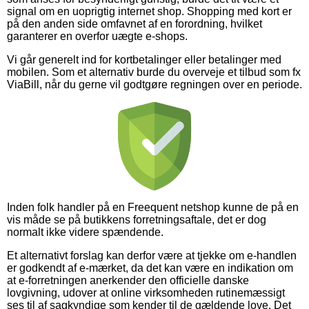
signal om en uoprigtig internet shop. Shopping med kort er
på den anden side omfavnet af en forordning, hvilket
garanterer en overfor uægte e-shops.
Vi går generelt ind for kortbetalinger eller betalinger med
mobilen. Som et alternativ burde du overveje et tilbud som fx
ViaBill, når du gerne vil godtgøre regningen over en periode.
Inden folk handler på en Freequent netshop kunne de på en
vis måde se på butikkens forretningsaftale, det er dog
normalt ikke videre spændende.
Et alternativt forslag kan derfor være at tjekke om e-handlen
er godkendt af e-mærket, da det kan være en indikation om
at e-forretningen anerkender den officielle danske
lovgivning, udover at online virksomheden rutinemæssigt
ses til af sagkyndige som kender til de gældende love. Det