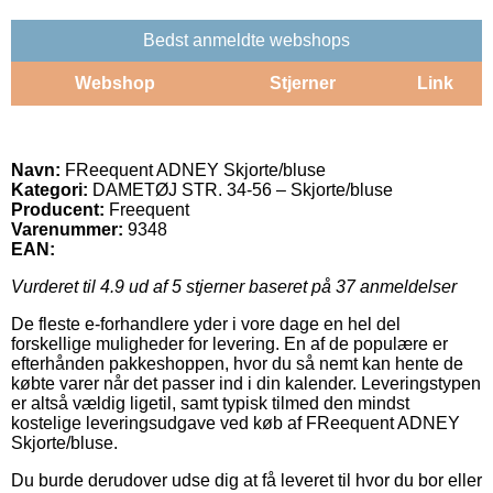
Bedst anmeldte webshops
Webshop
Stjerner
Link
Navn:
FReequent ADNEY Skjorte/bluse
Kategori:
DAMETØJ STR. 34-56 – Skjorte/bluse
Producent:
Freequent
Varenummer:
9348
EAN:
Vurderet til
4.9
ud af 5 stjerner baseret på
37
anmeldelser
De fleste e-forhandlere yder i vore dage en hel del
forskellige muligheder for levering. En af de populære er
efterhånden pakkeshoppen, hvor du så nemt kan hente de
købte varer når det passer ind i din kalender. Leveringstypen
er altså vældig ligetil, samt typisk tilmed den mindst
kostelige leveringsudgave ved køb af FReequent ADNEY
Skjorte/bluse.
Du burde derudover udse dig at få leveret til hvor du bor eller