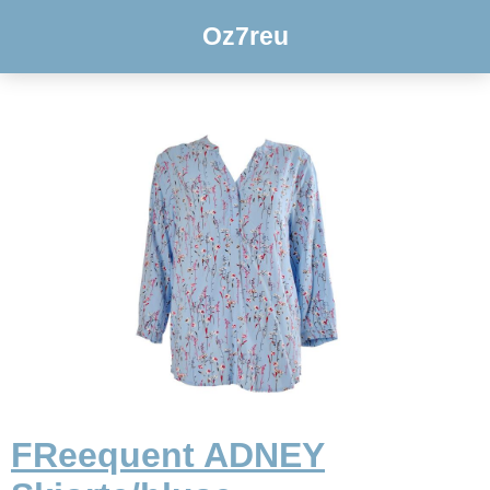
Oz7reu
FReequent ADNEY