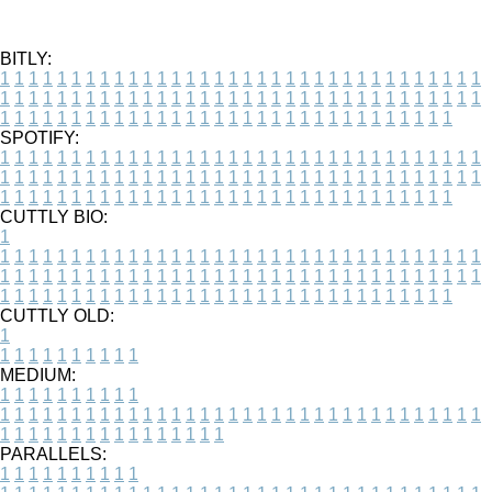
BITLY:
1
1
1
1
1
1
1
1
1
1
1
1
1
1
1
1
1
1
1
1
1
1
1
1
1
1
1
1
1
1
1
1
1
1
1
1
1
1
1
1
1
1
1
1
1
1
1
1
1
1
1
1
1
1
1
1
1
1
1
1
1
1
1
1
1
1
1
1
1
1
1
1
1
1
1
1
1
1
1
1
1
1
1
1
1
1
1
1
1
1
1
1
1
1
1
1
1
1
1
1
SPOTIFY:
1
1
1
1
1
1
1
1
1
1
1
1
1
1
1
1
1
1
1
1
1
1
1
1
1
1
1
1
1
1
1
1
1
1
1
1
1
1
1
1
1
1
1
1
1
1
1
1
1
1
1
1
1
1
1
1
1
1
1
1
1
1
1
1
1
1
1
1
1
1
1
1
1
1
1
1
1
1
1
1
1
1
1
1
1
1
1
1
1
1
1
1
1
1
1
1
1
1
1
1
CUTTLY BIO:
1
1
1
1
1
1
1
1
1
1
1
1
1
1
1
1
1
1
1
1
1
1
1
1
1
1
1
1
1
1
1
1
1
1
1
1
1
1
1
1
1
1
1
1
1
1
1
1
1
1
1
1
1
1
1
1
1
1
1
1
1
1
1
1
1
1
1
1
1
1
1
1
1
1
1
1
1
1
1
1
1
1
1
1
1
1
1
1
1
1
1
1
1
1
1
1
1
1
1
1
1
CUTTLY OLD:
1
1
1
1
1
1
1
1
1
1
1
MEDIUM:
1
1
1
1
1
1
1
1
1
1
1
1
1
1
1
1
1
1
1
1
1
1
1
1
1
1
1
1
1
1
1
1
1
1
1
1
1
1
1
1
1
1
1
1
1
1
1
1
1
1
1
1
1
1
1
1
1
1
1
1
PARALLELS:
1
1
1
1
1
1
1
1
1
1