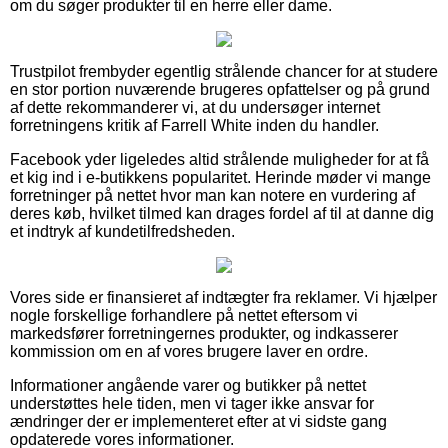
om du søger produkter til en herre eller dame.
Trustpilot frembyder egentlig strålende chancer for at studere
en stor portion nuværende brugeres opfattelser og på grund
af dette rekommanderer vi, at du undersøger internet
forretningens kritik af Farrell White inden du handler.
Facebook yder ligeledes altid strålende muligheder for at få
et kig ind i e-butikkens popularitet. Herinde møder vi mange
forretninger på nettet hvor man kan notere en vurdering af
deres køb, hvilket tilmed kan drages fordel af til at danne dig
et indtryk af kundetilfredsheden.
Vores side er finansieret af indtægter fra reklamer. Vi hjælper
nogle forskellige forhandlere på nettet eftersom vi
markedsfører forretningernes produkter, og indkasserer
kommission om en af vores brugere laver en ordre.
Informationer angående varer og butikker på nettet
understøttes hele tiden, men vi tager ikke ansvar for
ændringer der er implementeret efter at vi sidste gang
opdaterede vores informationer.