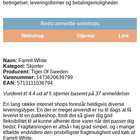
betingelser, leveringsformer og betalingsmuligheder.
Bedst anmeldte webshops
Webshop
Stjerner
Link
Navn:
Farrell White
Kategori:
Skjorter
Producent:
Tiger Of Sweden
Varenummer:
1473620639799
EAN:
5713111036794
Vurderet til
4.4
ud af 5 stjerner baseret på
37
anmeldelser
En lang række internet shops foreslår heldigvis diverse
leveringstyper. En der er meget anvendt er nu til dags at få
leveret til en pakkeshop, fordi det så giver dig god
fleksibilitet til at kunne afhente dine varer når det passer dig
bedst. Fragtløsningen er altså i høj grad simpel, og i mange
tilfælde endvidere den prisbilligste fragtmulighed ved køb af
Farrell White.