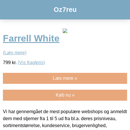
Oz7reu
Farrell White
(Læs mere)
799
kr.
(Vis fragtpris)
Læs mere »
Køb nu »
Vi har gennemgået de mest populære webshops og anmeldt
dem med stjerner fra 1 til 5 ud fra bl.a. deres prisniveau,
sortimentstørrelse, kundeservice, brugervenlighed,