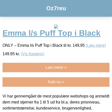
Oz7reu
Emma l/s Puff Top i Black
ONLY – Emma l/s Puff Top i Black til kr. 149,95
(Læs mere)
149.95
kr.
(Vis fragtpris)
Læs mere »
Køb nu »
Vi har gennemgået de mest populære webshops og anmeldt
dem med stjerner fra 1 til 5 ud fra bl.a. deres prisniveau,
sortimentstørrelse, kundeservice, brugervenlighed,