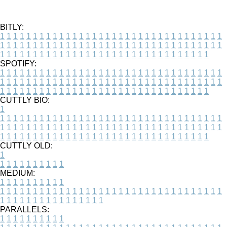
BITLY:
1
1
1
1
1
1
1
1
1
1
1
1
1
1
1
1
1
1
1
1
1
1
1
1
1
1
1
1
1
1
1
1
1
1
1
1
1
1
1
1
1
1
1
1
1
1
1
1
1
1
1
1
1
1
1
1
1
1
1
1
1
1
1
1
1
1
1
1
1
1
1
1
1
1
1
1
1
1
1
1
1
1
1
1
1
1
1
1
1
1
1
1
1
1
1
1
1
1
1
1
SPOTIFY:
1
1
1
1
1
1
1
1
1
1
1
1
1
1
1
1
1
1
1
1
1
1
1
1
1
1
1
1
1
1
1
1
1
1
1
1
1
1
1
1
1
1
1
1
1
1
1
1
1
1
1
1
1
1
1
1
1
1
1
1
1
1
1
1
1
1
1
1
1
1
1
1
1
1
1
1
1
1
1
1
1
1
1
1
1
1
1
1
1
1
1
1
1
1
1
1
1
1
1
1
CUTTLY BIO:
1
1
1
1
1
1
1
1
1
1
1
1
1
1
1
1
1
1
1
1
1
1
1
1
1
1
1
1
1
1
1
1
1
1
1
1
1
1
1
1
1
1
1
1
1
1
1
1
1
1
1
1
1
1
1
1
1
1
1
1
1
1
1
1
1
1
1
1
1
1
1
1
1
1
1
1
1
1
1
1
1
1
1
1
1
1
1
1
1
1
1
1
1
1
1
1
1
1
1
1
1
CUTTLY OLD:
1
1
1
1
1
1
1
1
1
1
1
MEDIUM:
1
1
1
1
1
1
1
1
1
1
1
1
1
1
1
1
1
1
1
1
1
1
1
1
1
1
1
1
1
1
1
1
1
1
1
1
1
1
1
1
1
1
1
1
1
1
1
1
1
1
1
1
1
1
1
1
1
1
1
1
PARALLELS:
1
1
1
1
1
1
1
1
1
1