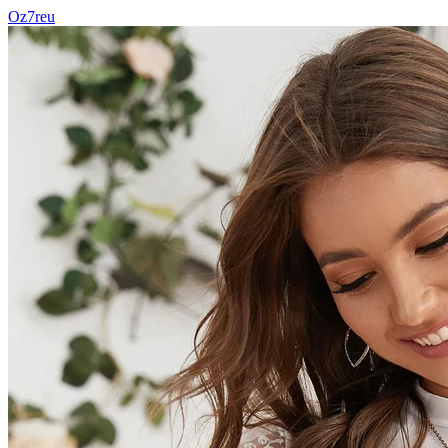
Oz7reu