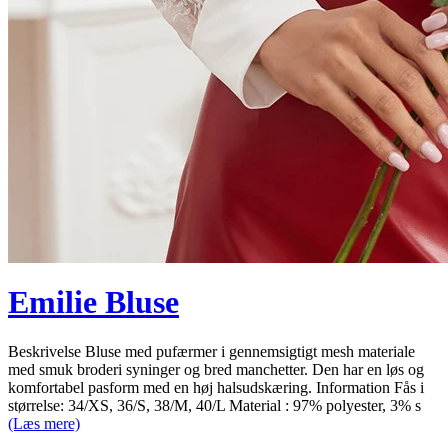
Emilie Bluse
Beskrivelse Bluse med pufærmer i gennemsigtigt mesh materiale
med smuk broderi syninger og bred manchetter. Den har en løs og
komfortabel pasform med en høj halsudskæring. Information Fås i
størrelse: 34/XS, 36/S, 38/M, 40/L Material : 97% polyester, 3% s
(Læs mere)