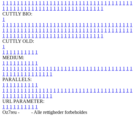
1
1
1
1
1
1
1
1
1
1
1
1
1
1
1
1
1
1
1
1
1
1
1
1
1
1
1
1
1
1
1
1
1
1
1
1
1
1
1
1
1
1
1
1
1
1
1
1
1
1
1
1
1
1
1
1
1
1
1
1
1
1
1
1
CUTTLY BIO:
1
1
1
1
1
1
1
1
1
1
1
1
1
1
1
1
1
1
1
1
1
1
1
1
1
1
1
1
1
1
1
1
1
1
1
1
1
1
1
1
1
1
1
1
1
1
1
1
1
1
1
1
1
1
1
1
1
1
1
1
1
1
1
1
1
1
1
1
1
1
1
1
1
1
1
1
1
1
1
1
1
1
1
1
1
1
1
1
1
1
1
1
1
1
1
1
1
1
1
1
1
CUTTLY OLD:
1
1
1
1
1
1
1
1
1
1
1
MEDIUM:
1
1
1
1
1
1
1
1
1
1
1
1
1
1
1
1
1
1
1
1
1
1
1
1
1
1
1
1
1
1
1
1
1
1
1
1
1
1
1
1
1
1
1
1
1
1
1
1
1
1
1
1
1
1
1
1
1
1
1
1
PARALLELS:
1
1
1
1
1
1
1
1
1
1
1
1
1
1
1
1
1
1
1
1
1
1
1
1
1
1
1
1
1
1
1
1
1
1
1
1
1
1
1
1
1
1
1
1
1
1
1
1
1
1
1
1
1
1
1
1
1
1
1
1
URL PARAMETER:
1
1
1
1
1
1
1
1
1
1
Oz7reu -
Blog
- Alle rettigheder forbeholdes