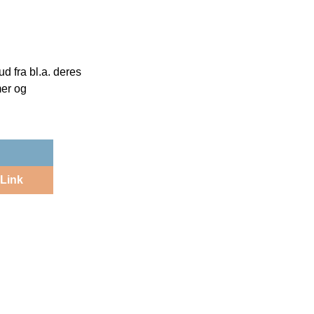
 fra bl.a. deres
mer og
Link