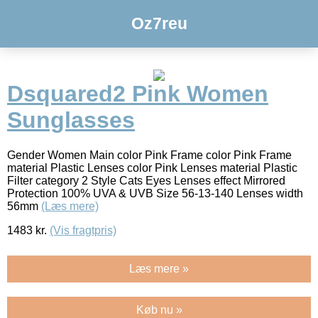
Oz7reu
Dsquared2 Pink Women
Sunglasses
Gender Women Main color Pink Frame color Pink Frame
material Plastic Lenses color Pink Lenses material Plastic
Filter category 2 Style Cats Eyes Lenses effect Mirrored
Protection 100% UVA & UVB Size 56-13-140 Lenses width
56mm
(Læs mere)
1483
kr.
(Vis fragtpris)
Læs mere »
Køb nu »