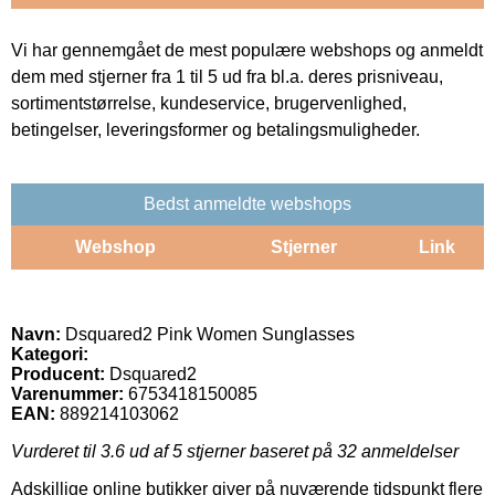
Vi har gennemgået de mest populære webshops og anmeldt
dem med stjerner fra 1 til 5 ud fra bl.a. deres prisniveau,
sortimentstørrelse, kundeservice, brugervenlighed,
betingelser, leveringsformer og betalingsmuligheder.
Bedst anmeldte webshops
Webshop
Stjerner
Link
Navn:
Dsquared2 Pink Women Sunglasses
Kategori:
Producent:
Dsquared2
Varenummer:
6753418150085
EAN:
889214103062
Vurderet til
3.6
ud af 5 stjerner baseret på
32
anmeldelser
Adskillige online butikker giver på nuværende tidspunkt flere