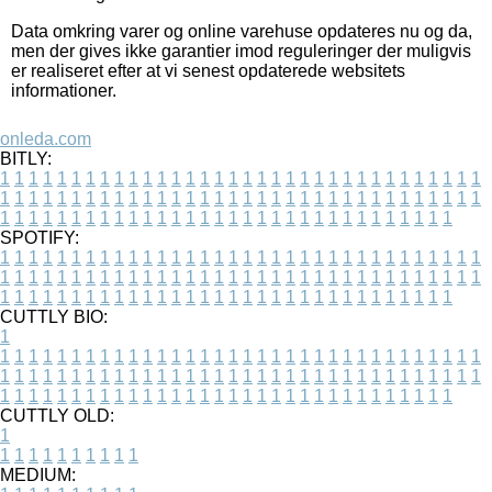
Data omkring varer og online varehuse opdateres nu og da,
men der gives ikke garantier imod reguleringer der muligvis
er realiseret efter at vi senest opdaterede websitets
informationer.
onleda.com
BITLY:
1
1
1
1
1
1
1
1
1
1
1
1
1
1
1
1
1
1
1
1
1
1
1
1
1
1
1
1
1
1
1
1
1
1
1
1
1
1
1
1
1
1
1
1
1
1
1
1
1
1
1
1
1
1
1
1
1
1
1
1
1
1
1
1
1
1
1
1
1
1
1
1
1
1
1
1
1
1
1
1
1
1
1
1
1
1
1
1
1
1
1
1
1
1
1
1
1
1
1
1
SPOTIFY:
1
1
1
1
1
1
1
1
1
1
1
1
1
1
1
1
1
1
1
1
1
1
1
1
1
1
1
1
1
1
1
1
1
1
1
1
1
1
1
1
1
1
1
1
1
1
1
1
1
1
1
1
1
1
1
1
1
1
1
1
1
1
1
1
1
1
1
1
1
1
1
1
1
1
1
1
1
1
1
1
1
1
1
1
1
1
1
1
1
1
1
1
1
1
1
1
1
1
1
1
CUTTLY BIO:
1
1
1
1
1
1
1
1
1
1
1
1
1
1
1
1
1
1
1
1
1
1
1
1
1
1
1
1
1
1
1
1
1
1
1
1
1
1
1
1
1
1
1
1
1
1
1
1
1
1
1
1
1
1
1
1
1
1
1
1
1
1
1
1
1
1
1
1
1
1
1
1
1
1
1
1
1
1
1
1
1
1
1
1
1
1
1
1
1
1
1
1
1
1
1
1
1
1
1
1
1
CUTTLY OLD:
1
1
1
1
1
1
1
1
1
1
1
MEDIUM: