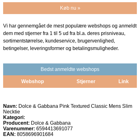
Køb nu »
Vi har gennemgået de mest populære webshops og anmeldt
dem med stjerner fra 1 til 5 ud fra bl.a. deres prisniveau,
sortimentstørrelse, kundeservice, brugervenlighed,
betingelser, leveringsformer og betalingsmuligheder.
Bedst anmeldte webshops
Webshop
Stjerner
Link
Navn:
Dolce & Gabbana Pink Textured Classic Mens Slim
Necktie
Kategori:
Producent:
Dolce & Gabbana
Varenummer:
6594413691077
EAN:
8058696901684