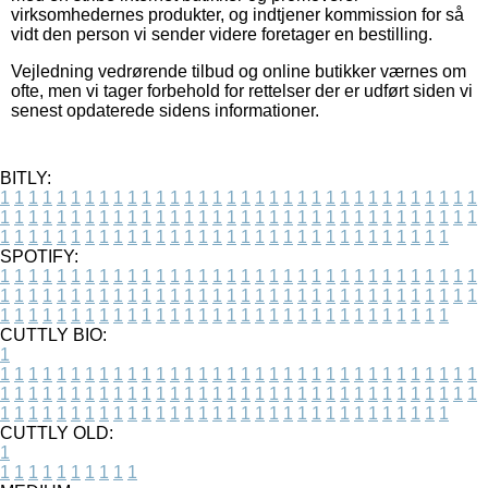
virksomhedernes produkter, og indtjener kommission for så
vidt den person vi sender videre foretager en bestilling.
Vejledning vedrørende tilbud og online butikker værnes om
ofte, men vi tager forbehold for rettelser der er udført siden vi
senest opdaterede sidens informationer.
BITLY:
1
1
1
1
1
1
1
1
1
1
1
1
1
1
1
1
1
1
1
1
1
1
1
1
1
1
1
1
1
1
1
1
1
1
1
1
1
1
1
1
1
1
1
1
1
1
1
1
1
1
1
1
1
1
1
1
1
1
1
1
1
1
1
1
1
1
1
1
1
1
1
1
1
1
1
1
1
1
1
1
1
1
1
1
1
1
1
1
1
1
1
1
1
1
1
1
1
1
1
1
SPOTIFY:
1
1
1
1
1
1
1
1
1
1
1
1
1
1
1
1
1
1
1
1
1
1
1
1
1
1
1
1
1
1
1
1
1
1
1
1
1
1
1
1
1
1
1
1
1
1
1
1
1
1
1
1
1
1
1
1
1
1
1
1
1
1
1
1
1
1
1
1
1
1
1
1
1
1
1
1
1
1
1
1
1
1
1
1
1
1
1
1
1
1
1
1
1
1
1
1
1
1
1
1
CUTTLY BIO:
1
1
1
1
1
1
1
1
1
1
1
1
1
1
1
1
1
1
1
1
1
1
1
1
1
1
1
1
1
1
1
1
1
1
1
1
1
1
1
1
1
1
1
1
1
1
1
1
1
1
1
1
1
1
1
1
1
1
1
1
1
1
1
1
1
1
1
1
1
1
1
1
1
1
1
1
1
1
1
1
1
1
1
1
1
1
1
1
1
1
1
1
1
1
1
1
1
1
1
1
1
CUTTLY OLD:
1
1
1
1
1
1
1
1
1
1
1