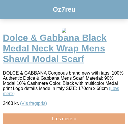
Oz7reu
Dolce & Gabbana Black
Medal Neck Wrap Mens
Shawl Modal Scarf
DOLCE & GABBANA Gorgeous brand new with tags, 100%
Authentic Dolce & Gabbana Mens Scarf. Material: 90%
Modal 10% Cashmere Color: Black with multicolor Medal
print Logo details Made in Italy SIZE: 170cm x 68cm
(Læs
mere)
2463
kr.
(Vis fragtpris)
Læs mere »