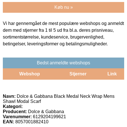
Køb nu »
Vi har gennemgået de mest populære webshops og anmeldt
dem med stjerner fra 1 til 5 ud fra bl.a. deres prisniveau,
sortimentstørrelse, kundeservice, brugervenlighed,
betingelser, leveringsformer og betalingsmuligheder.
Bedst anmeldte webshops
Webshop
Stjerner
Link
Navn:
Dolce & Gabbana Black Medal Neck Wrap Mens
Shawl Modal Scarf
Kategori:
Producent:
Dolce & Gabbana
Varenummer:
6129204199621
EAN:
8057001882410