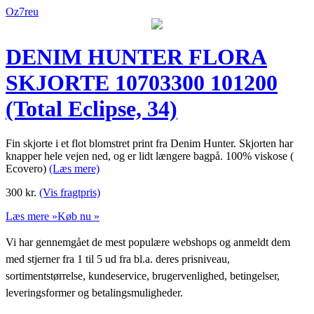
Oz7reu
DENIM HUNTER FLORA
SKJORTE 10703300 101200
(Total Eclipse, 34)
Fin skjorte i et flot blomstret print fra Denim Hunter. Skjorten har
knapper hele vejen ned, og er lidt længere bagpå. 100% viskose (
Ecovero)
(Læs mere)
300
kr.
(Vis fragtpris)
Læs mere »
Køb nu »
Vi har gennemgået de mest populære webshops og anmeldt dem
med stjerner fra 1 til 5 ud fra bl.a. deres prisniveau,
sortimentstørrelse, kundeservice, brugervenlighed, betingelser,
leveringsformer og betalingsmuligheder.