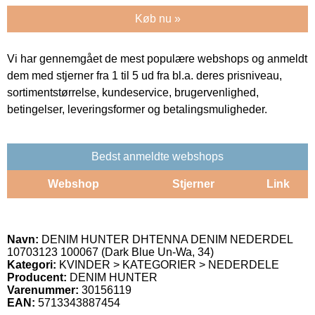
Køb nu »
Vi har gennemgået de mest populære webshops og anmeldt
dem med stjerner fra 1 til 5 ud fra bl.a. deres prisniveau,
sortimentstørrelse, kundeservice, brugervenlighed,
betingelser, leveringsformer og betalingsmuligheder.
Bedst anmeldte webshops
Webshop
Stjerner
Link
Navn:
DENIM HUNTER DHTENNA DENIM NEDERDEL
10703123 100067 (Dark Blue Un-Wa, 34)
Kategori:
KVINDER > KATEGORIER > NEDERDELE
Producent:
DENIM HUNTER
Varenummer:
30156119
EAN:
5713343887454