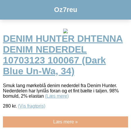
Oz7reu
DENIM HUNTER DHTENNA
DENIM NEDERDEL
10703123 100067 (Dark
Blue Un-Wa, 34)
Smuk lang mørkeblå denim nederdel fra Denim Hunter.
Nederdelen har lynlås foran og et fint bælte i taljen. 98%
bomuld, 2% elastan
(Læs mere)
280
kr.
(Vis fragtpris)
Læs mere »