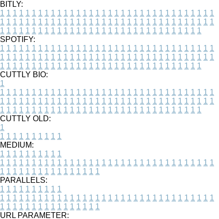
BITLY:
1
1
1
1
1
1
1
1
1
1
1
1
1
1
1
1
1
1
1
1
1
1
1
1
1
1
1
1
1
1
1
1
1
1
1
1
1
1
1
1
1
1
1
1
1
1
1
1
1
1
1
1
1
1
1
1
1
1
1
1
1
1
1
1
1
1
1
1
1
1
1
1
1
1
1
1
1
1
1
1
1
1
1
1
1
1
1
1
1
1
1
1
1
1
1
1
1
1
1
1
SPOTIFY:
1
1
1
1
1
1
1
1
1
1
1
1
1
1
1
1
1
1
1
1
1
1
1
1
1
1
1
1
1
1
1
1
1
1
1
1
1
1
1
1
1
1
1
1
1
1
1
1
1
1
1
1
1
1
1
1
1
1
1
1
1
1
1
1
1
1
1
1
1
1
1
1
1
1
1
1
1
1
1
1
1
1
1
1
1
1
1
1
1
1
1
1
1
1
1
1
1
1
1
1
CUTTLY BIO:
1
1
1
1
1
1
1
1
1
1
1
1
1
1
1
1
1
1
1
1
1
1
1
1
1
1
1
1
1
1
1
1
1
1
1
1
1
1
1
1
1
1
1
1
1
1
1
1
1
1
1
1
1
1
1
1
1
1
1
1
1
1
1
1
1
1
1
1
1
1
1
1
1
1
1
1
1
1
1
1
1
1
1
1
1
1
1
1
1
1
1
1
1
1
1
1
1
1
1
1
1
CUTTLY OLD:
1
1
1
1
1
1
1
1
1
1
1
MEDIUM:
1
1
1
1
1
1
1
1
1
1
1
1
1
1
1
1
1
1
1
1
1
1
1
1
1
1
1
1
1
1
1
1
1
1
1
1
1
1
1
1
1
1
1
1
1
1
1
1
1
1
1
1
1
1
1
1
1
1
1
1
PARALLELS:
1
1
1
1
1
1
1
1
1
1
1
1
1
1
1
1
1
1
1
1
1
1
1
1
1
1
1
1
1
1
1
1
1
1
1
1
1
1
1
1
1
1
1
1
1
1
1
1
1
1
1
1
1
1
1
1
1
1
1
1
URL PARAMETER: