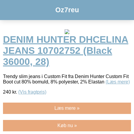
Oz7reu
DENIM HUNTER DHCELINA
JEANS 10702752 (Black
36000, 28)
Trendy slim jeans i Custom Fit fra Denim Hunter Custom Fit
Boot cut 80% bomuld, 8% polyester, 2% Elastan
(Læs mere)
240
kr.
(Vis fragtpris)
Læs mere »
Køb nu »