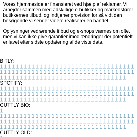
Vores hjemmeside er finansieret ved hjælp af reklamer. Vi
arbejder sammen med adskillige e-butikker og markedsfører
butikkernes tilbud, og indtjener provision for så vidt den
besøgende vi sender videre realiserer en handel.
Oplysninger vedrørende tilbud og e-shops værnes om ofte,
men vi kan ikke give garantier imod ændringer der potentielt
er lavet efter sidste opdatering af de viste data.
BITLY:
1
1
1
1
1
1
1
1
1
1
1
1
1
1
1
1
1
1
1
1
1
1
1
1
1
1
1
1
1
1
1
1
1
1
1
1
1
1
1
1
1
1
1
1
1
1
1
1
1
1
1
1
1
1
1
1
1
1
1
1
1
1
1
1
1
1
1
1
1
1
1
1
1
1
1
1
1
1
1
1
1
1
1
1
1
1
1
1
1
1
1
1
1
1
1
1
1
1
1
1
SPOTIFY:
1
1
1
1
1
1
1
1
1
1
1
1
1
1
1
1
1
1
1
1
1
1
1
1
1
1
1
1
1
1
1
1
1
1
1
1
1
1
1
1
1
1
1
1
1
1
1
1
1
1
1
1
1
1
1
1
1
1
1
1
1
1
1
1
1
1
1
1
1
1
1
1
1
1
1
1
1
1
1
1
1
1
1
1
1
1
1
1
1
1
1
1
1
1
1
1
1
1
1
1
CUTTLY BIO:
1
1
1
1
1
1
1
1
1
1
1
1
1
1
1
1
1
1
1
1
1
1
1
1
1
1
1
1
1
1
1
1
1
1
1
1
1
1
1
1
1
1
1
1
1
1
1
1
1
1
1
1
1
1
1
1
1
1
1
1
1
1
1
1
1
1
1
1
1
1
1
1
1
1
1
1
1
1
1
1
1
1
1
1
1
1
1
1
1
1
1
1
1
1
1
1
1
1
1
1
1
CUTTLY OLD: