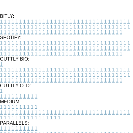
BITLY:
1
1
1
1
1
1
1
1
1
1
1
1
1
1
1
1
1
1
1
1
1
1
1
1
1
1
1
1
1
1
1
1
1
1
1
1
1
1
1
1
1
1
1
1
1
1
1
1
1
1
1
1
1
1
1
1
1
1
1
1
1
1
1
1
1
1
1
1
1
1
1
1
1
1
1
1
1
1
1
1
1
1
1
1
1
1
1
1
1
1
1
1
1
1
1
1
1
1
1
1
SPOTIFY:
1
1
1
1
1
1
1
1
1
1
1
1
1
1
1
1
1
1
1
1
1
1
1
1
1
1
1
1
1
1
1
1
1
1
1
1
1
1
1
1
1
1
1
1
1
1
1
1
1
1
1
1
1
1
1
1
1
1
1
1
1
1
1
1
1
1
1
1
1
1
1
1
1
1
1
1
1
1
1
1
1
1
1
1
1
1
1
1
1
1
1
1
1
1
1
1
1
1
1
1
CUTTLY BIO:
1
1
1
1
1
1
1
1
1
1
1
1
1
1
1
1
1
1
1
1
1
1
1
1
1
1
1
1
1
1
1
1
1
1
1
1
1
1
1
1
1
1
1
1
1
1
1
1
1
1
1
1
1
1
1
1
1
1
1
1
1
1
1
1
1
1
1
1
1
1
1
1
1
1
1
1
1
1
1
1
1
1
1
1
1
1
1
1
1
1
1
1
1
1
1
1
1
1
1
1
1
CUTTLY OLD:
1
1
1
1
1
1
1
1
1
1
1
MEDIUM:
1
1
1
1
1
1
1
1
1
1
1
1
1
1
1
1
1
1
1
1
1
1
1
1
1
1
1
1
1
1
1
1
1
1
1
1
1
1
1
1
1
1
1
1
1
1
1
1
1
1
1
1
1
1
1
1
1
1
1
1
PARALLELS:
1
1
1
1
1
1
1
1
1
1