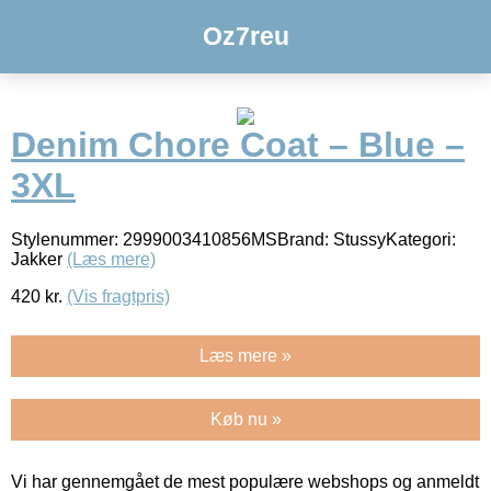
Oz7reu
Denim Chore Coat – Blue –
3XL
Stylenummer: 2999003410856MSBrand: StussyKategori:
Jakker
(Læs mere)
420
kr.
(Vis fragtpris)
Læs mere »
Køb nu »
Vi har gennemgået de mest populære webshops og anmeldt