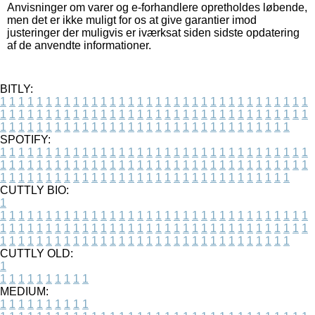
Anvisninger om varer og e-forhandlere opretholdes løbende,
men det er ikke muligt for os at give garantier imod
justeringer der muligvis er iværksat siden sidste opdatering
af de anvendte informationer.
BITLY:
1
1
1
1
1
1
1
1
1
1
1
1
1
1
1
1
1
1
1
1
1
1
1
1
1
1
1
1
1
1
1
1
1
1
1
1
1
1
1
1
1
1
1
1
1
1
1
1
1
1
1
1
1
1
1
1
1
1
1
1
1
1
1
1
1
1
1
1
1
1
1
1
1
1
1
1
1
1
1
1
1
1
1
1
1
1
1
1
1
1
1
1
1
1
1
1
1
1
1
1
SPOTIFY:
1
1
1
1
1
1
1
1
1
1
1
1
1
1
1
1
1
1
1
1
1
1
1
1
1
1
1
1
1
1
1
1
1
1
1
1
1
1
1
1
1
1
1
1
1
1
1
1
1
1
1
1
1
1
1
1
1
1
1
1
1
1
1
1
1
1
1
1
1
1
1
1
1
1
1
1
1
1
1
1
1
1
1
1
1
1
1
1
1
1
1
1
1
1
1
1
1
1
1
1
CUTTLY BIO:
1
1
1
1
1
1
1
1
1
1
1
1
1
1
1
1
1
1
1
1
1
1
1
1
1
1
1
1
1
1
1
1
1
1
1
1
1
1
1
1
1
1
1
1
1
1
1
1
1
1
1
1
1
1
1
1
1
1
1
1
1
1
1
1
1
1
1
1
1
1
1
1
1
1
1
1
1
1
1
1
1
1
1
1
1
1
1
1
1
1
1
1
1
1
1
1
1
1
1
1
1
CUTTLY OLD:
1
1
1
1
1
1
1
1
1
1
1
MEDIUM:
1
1
1
1
1
1
1
1
1
1