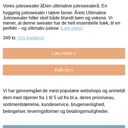
Vores julesweater âDen ultimative julesweaterâ. En
hyggelig julesweater i lækre farver. Årets Ultimative
Julesweater hitter stort både blandt børn og voksne. Vi
mener, at denne sweater har de helt essentielle træk, til en
perfekt – og ultimativ julesw
(Læs mere)
349
kr.
(Vis fragtpris)
Læs mere »
Køb nu »
Vi har gennemgået de mest populære webshops og anmeldt
dem med stjerner fra 1 til 5 ud fra bl.a. deres prisniveau,
sortimentstørrelse, kundeservice, brugervenlighed,
betingelser, leveringsformer og betalingsmuligheder.