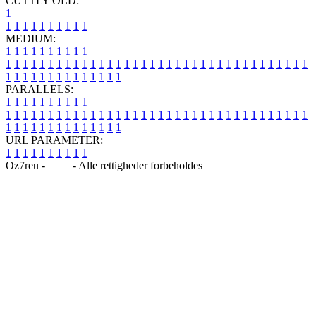
CUTTLY OLD:
1
1
1
1
1
1
1
1
1
1
1
MEDIUM:
1
1
1
1
1
1
1
1
1
1
1
1
1
1
1
1
1
1
1
1
1
1
1
1
1
1
1
1
1
1
1
1
1
1
1
1
1
1
1
1
1
1
1
1
1
1
1
1
1
1
1
1
1
1
1
1
1
1
1
1
PARALLELS:
1
1
1
1
1
1
1
1
1
1
1
1
1
1
1
1
1
1
1
1
1
1
1
1
1
1
1
1
1
1
1
1
1
1
1
1
1
1
1
1
1
1
1
1
1
1
1
1
1
1
1
1
1
1
1
1
1
1
1
1
URL PARAMETER:
1
1
1
1
1
1
1
1
1
1
Oz7reu -
Blog
- Alle rettigheder forbeholdes