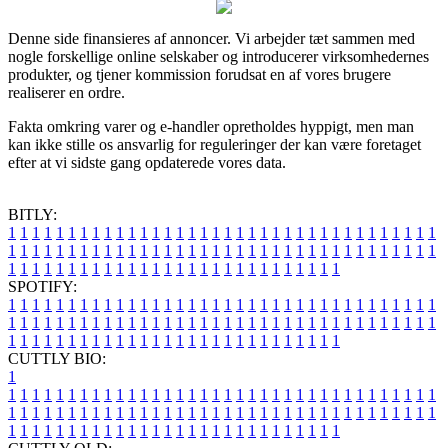
Denne side finansieres af annoncer. Vi arbejder tæt sammen med
nogle forskellige online selskaber og introducerer virksomhedernes
produkter, og tjener kommission forudsat en af vores brugere
realiserer en ordre.
Fakta omkring varer og e-handler opretholdes hyppigt, men man
kan ikke stille os ansvarlig for reguleringer der kan være foretaget
efter at vi sidste gang opdaterede vores data.
BITLY:
1
1
1
1
1
1
1
1
1
1
1
1
1
1
1
1
1
1
1
1
1
1
1
1
1
1
1
1
1
1
1
1
1
1
1
1
1
1
1
1
1
1
1
1
1
1
1
1
1
1
1
1
1
1
1
1
1
1
1
1
1
1
1
1
1
1
1
1
1
1
1
1
1
1
1
1
1
1
1
1
1
1
1
1
1
1
1
1
1
1
1
1
1
1
1
1
1
1
1
1
SPOTIFY:
1
1
1
1
1
1
1
1
1
1
1
1
1
1
1
1
1
1
1
1
1
1
1
1
1
1
1
1
1
1
1
1
1
1
1
1
1
1
1
1
1
1
1
1
1
1
1
1
1
1
1
1
1
1
1
1
1
1
1
1
1
1
1
1
1
1
1
1
1
1
1
1
1
1
1
1
1
1
1
1
1
1
1
1
1
1
1
1
1
1
1
1
1
1
1
1
1
1
1
1
CUTTLY BIO:
1
1
1
1
1
1
1
1
1
1
1
1
1
1
1
1
1
1
1
1
1
1
1
1
1
1
1
1
1
1
1
1
1
1
1
1
1
1
1
1
1
1
1
1
1
1
1
1
1
1
1
1
1
1
1
1
1
1
1
1
1
1
1
1
1
1
1
1
1
1
1
1
1
1
1
1
1
1
1
1
1
1
1
1
1
1
1
1
1
1
1
1
1
1
1
1
1
1
1
1
1