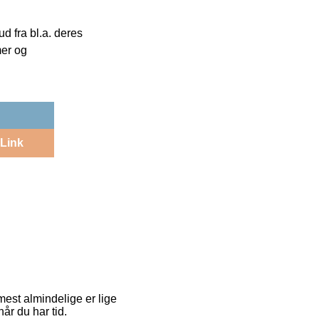
 fra bl.a. deres
mer og
Link
mest almindelige er lige
når du har tid.