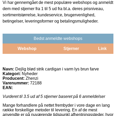
Vi har gennemgået de mest populære webshops og anmeldt
dem med stjerner fra 1 til 5 ud fra bl.a. deres prisniveau,
sortimentstørrelse, kundeservice, brugervenlighed,
betingelser, leveringsformer og betalingsmuligheder.
Bedst anmeldte webshops
Webshop
Stjerner
Link
Navn:
Dejlig blød strik cardigan i varm lys brun farve
Kategori:
Nyheder
Producent:
Zhenzi
Varenummer:
72188
EAN:
Vurderet til
3.5
ud af 5 stjerner baseret på
6
anmeldelser
Mange forhandlere på nettet frembyder i vore dage en lang
række forskellige metoder til levering. En af de mest
anvendte er på nuværende tidspunkt afhentningssteder, hvor