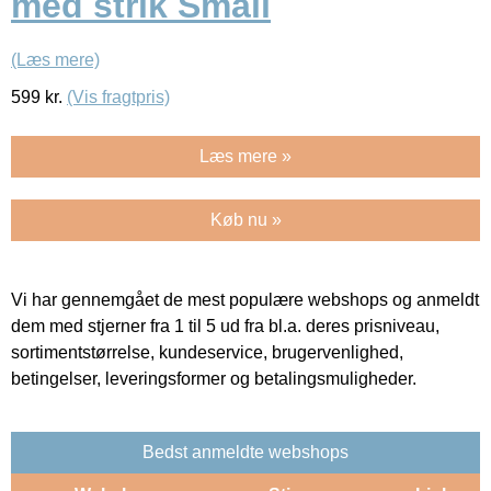
med strik Small
(Læs mere)
599
kr.
(Vis fragtpris)
Læs mere »
Køb nu »
Vi har gennemgået de mest populære webshops og anmeldt
dem med stjerner fra 1 til 5 ud fra bl.a. deres prisniveau,
sortimentstørrelse, kundeservice, brugervenlighed,
betingelser, leveringsformer og betalingsmuligheder.
Bedst anmeldte webshops