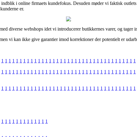
å indblik i online firmaets kundefokus. Desuden møder vi faktisk outlet
 kunderne er.
 med diverse webshops idet vi introducerer butikkernes varer, og tager i
 vi kan ikke give garantier imod korrektioner der potentielt er udarbe
1
1
1
1
1
1
1
1
1
1
1
1
1
1
1
1
1
1
1
1
1
1
1
1
1
1
1
1
1
1
1
1
1
1
1
1
1
1
1
1
1
1
1
1
1
1
1
1
1
1
1
1
1
1
1
1
1
1
1
1
1
1
1
1
1
1
1
1
1
1
1
1
1
1
1
1
1
1
1
1
1
1
1
1
1
1
1
1
1
1
1
1
1
1
1
1
1
1
1
1
1
1
1
1
1
1
1
1
1
1
1
1
1
1
1
1
1
1
1
1
1
1
1
1