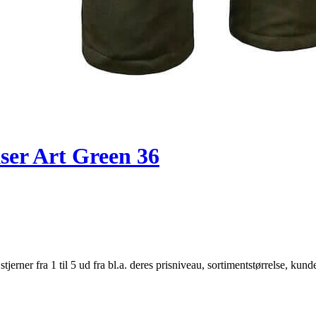
er Art Green 36
er fra 1 til 5 ud fra bl.a. deres prisniveau, sortimentstørrelse, kunde