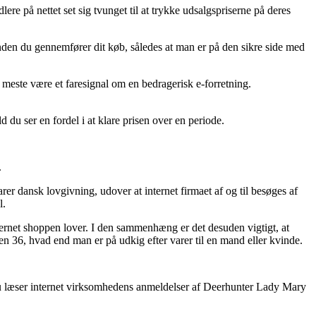
lere på nettet set sig tvunget til at trykke udsalgspriserne på deres
 inden du gennemfører dit køb, således at man er på den sikre side med
et meste være et faresignal om en bedragerisk e-forretning.
 du ser en fordel i at klare prisen over en periode.
.
rer dansk lovgivning, udover at internet firmaet af og til besøges af
l.
nternet shoppen lover. I den sammenhæng er det desuden vigtigt, at
 36, hvad end man er på udkig efter varer til en mand eller kvinde.
at du læser internet virksomhedens anmeldelser af Deerhunter Lady Mary