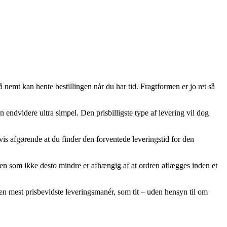
 nemt kan hente bestillingen når du har tid. Fragtformen er jo ret så
 endvidere ultra simpel. Den prisbilligste type af levering vil dog
svis afgørende at du finder den forventede leveringstid for den
en som ikke desto mindre er afhængig af at ordren aflægges inden et
n mest prisbevidste leveringsmanér, som tit – uden hensyn til om