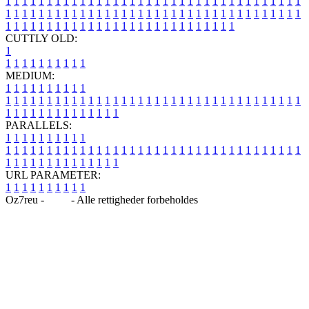
1
1
1
1
1
1
1
1
1
1
1
1
1
1
1
1
1
1
1
1
1
1
1
1
1
1
1
1
1
1
1
1
1
1
1
1
1
1
1
1
1
1
1
1
1
1
1
1
1
1
1
1
1
1
1
1
1
1
1
1
1
1
1
1
1
1
1
1
1
1
1
1
1
1
1
1
1
1
1
1
1
1
1
1
1
1
1
1
1
1
1
1
1
1
1
1
1
1
1
1
CUTTLY OLD:
1
1
1
1
1
1
1
1
1
1
1
MEDIUM:
1
1
1
1
1
1
1
1
1
1
1
1
1
1
1
1
1
1
1
1
1
1
1
1
1
1
1
1
1
1
1
1
1
1
1
1
1
1
1
1
1
1
1
1
1
1
1
1
1
1
1
1
1
1
1
1
1
1
1
1
PARALLELS:
1
1
1
1
1
1
1
1
1
1
1
1
1
1
1
1
1
1
1
1
1
1
1
1
1
1
1
1
1
1
1
1
1
1
1
1
1
1
1
1
1
1
1
1
1
1
1
1
1
1
1
1
1
1
1
1
1
1
1
1
URL PARAMETER:
1
1
1
1
1
1
1
1
1
1
Oz7reu -
Blog
- Alle rettigheder forbeholdes