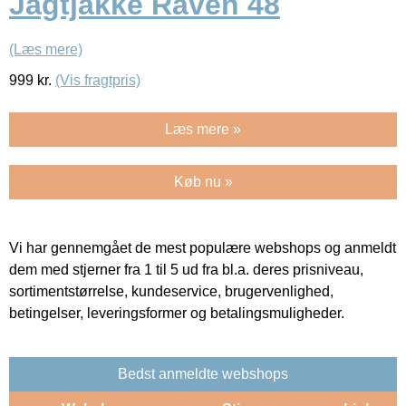
Jagtjakke Raven 48
(Læs mere)
999
kr.
(Vis fragtpris)
Læs mere »
Køb nu »
Vi har gennemgået de mest populære webshops og anmeldt
dem med stjerner fra 1 til 5 ud fra bl.a. deres prisniveau,
sortimentstørrelse, kundeservice, brugervenlighed,
betingelser, leveringsformer og betalingsmuligheder.
Bedst anmeldte webshops