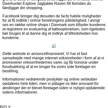
Deerhunter Explore Jagtjakke Raven 48 forinden du
færdiggør din shopping.
Facebook bringer dig desuden de facto habile muligheder
for at få indblik i online forretningens pålidelighed. I øvrigt
ses en række online shops i Danmark som tilbyder kunderne
at registrere en evaluering af købsoplevelsen, som ligeledes
bør bruges til at danne dig et indtryk af tilfredsheden hos
kunderne.
Dette website er annoncefinansieret. Vi har et fast
samarbejde med mange internet virksomheder i form af at vi
promoverer virksomhedernes varer, og får honorar under
forudsætning af at en bruger fra vores side foretager en
bestilling.
Informationer vedrørende produkter og online selskaber
opdateres hele tiden, men vi påtager os ikke ansvaret for
ændringer der er blevet foretaget siden vi nyligst opdaterede
sidens informationer.
BITLY: