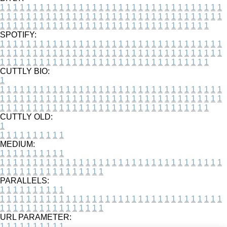
1
1
1
1
1
1
1
1
1
1
1
1
1
1
1
1
1
1
1
1
1
1
1
1
1
1
1
1
1
1
1
1
1
1
1
1
1
1
1
1
1
1
1
1
1
1
1
1
1
1
1
1
1
1
1
1
1
1
1
1
1
1
1
1
1
1
1
1
1
1
1
1
1
1
1
1
1
1
1
1
1
1
1
1
1
1
1
1
1
1
1
1
1
1
1
1
1
1
1
1
SPOTIFY:
1
1
1
1
1
1
1
1
1
1
1
1
1
1
1
1
1
1
1
1
1
1
1
1
1
1
1
1
1
1
1
1
1
1
1
1
1
1
1
1
1
1
1
1
1
1
1
1
1
1
1
1
1
1
1
1
1
1
1
1
1
1
1
1
1
1
1
1
1
1
1
1
1
1
1
1
1
1
1
1
1
1
1
1
1
1
1
1
1
1
1
1
1
1
1
1
1
1
1
1
CUTTLY BIO:
1
1
1
1
1
1
1
1
1
1
1
1
1
1
1
1
1
1
1
1
1
1
1
1
1
1
1
1
1
1
1
1
1
1
1
1
1
1
1
1
1
1
1
1
1
1
1
1
1
1
1
1
1
1
1
1
1
1
1
1
1
1
1
1
1
1
1
1
1
1
1
1
1
1
1
1
1
1
1
1
1
1
1
1
1
1
1
1
1
1
1
1
1
1
1
1
1
1
1
1
1
CUTTLY OLD:
1
1
1
1
1
1
1
1
1
1
1
MEDIUM:
1
1
1
1
1
1
1
1
1
1
1
1
1
1
1
1
1
1
1
1
1
1
1
1
1
1
1
1
1
1
1
1
1
1
1
1
1
1
1
1
1
1
1
1
1
1
1
1
1
1
1
1
1
1
1
1
1
1
1
1
PARALLELS:
1
1
1
1
1
1
1
1
1
1
1
1
1
1
1
1
1
1
1
1
1
1
1
1
1
1
1
1
1
1
1
1
1
1
1
1
1
1
1
1
1
1
1
1
1
1
1
1
1
1
1
1
1
1
1
1
1
1
1
1
URL PARAMETER:
1
1
1
1
1
1
1
1
1
1