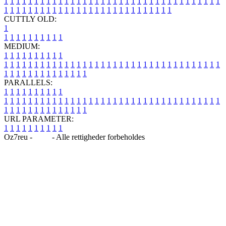
1
1
1
1
1
1
1
1
1
1
1
1
1
1
1
1
1
1
1
1
1
1
1
1
1
1
1
1
1
1
1
1
1
1
1
1
1
1
1
1
1
1
1
1
1
1
1
1
1
1
1
1
1
1
1
1
1
1
1
1
1
1
1
1
CUTTLY OLD:
1
1
1
1
1
1
1
1
1
1
1
MEDIUM:
1
1
1
1
1
1
1
1
1
1
1
1
1
1
1
1
1
1
1
1
1
1
1
1
1
1
1
1
1
1
1
1
1
1
1
1
1
1
1
1
1
1
1
1
1
1
1
1
1
1
1
1
1
1
1
1
1
1
1
1
PARALLELS:
1
1
1
1
1
1
1
1
1
1
1
1
1
1
1
1
1
1
1
1
1
1
1
1
1
1
1
1
1
1
1
1
1
1
1
1
1
1
1
1
1
1
1
1
1
1
1
1
1
1
1
1
1
1
1
1
1
1
1
1
URL PARAMETER:
1
1
1
1
1
1
1
1
1
1
Oz7reu -
Blog
- Alle rettigheder forbeholdes