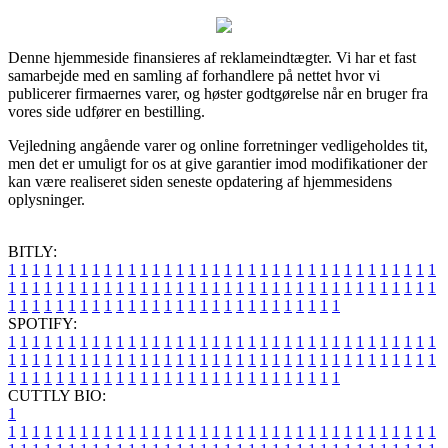
Denne hjemmeside finansieres af reklameindtægter. Vi har et fast
samarbejde med en samling af forhandlere på nettet hvor vi
publicerer firmaernes varer, og høster godtgørelse når en bruger fra
vores side udfører en bestilling.
Vejledning angående varer og online forretninger vedligeholdes tit,
men det er umuligt for os at give garantier imod modifikationer der
kan være realiseret siden seneste opdatering af hjemmesidens
oplysninger.
BITLY:
1
1
1
1
1
1
1
1
1
1
1
1
1
1
1
1
1
1
1
1
1
1
1
1
1
1
1
1
1
1
1
1
1
1
1
1
1
1
1
1
1
1
1
1
1
1
1
1
1
1
1
1
1
1
1
1
1
1
1
1
1
1
1
1
1
1
1
1
1
1
1
1
1
1
1
1
1
1
1
1
1
1
1
1
1
1
1
1
1
1
1
1
1
1
1
1
1
1
1
1
SPOTIFY:
1
1
1
1
1
1
1
1
1
1
1
1
1
1
1
1
1
1
1
1
1
1
1
1
1
1
1
1
1
1
1
1
1
1
1
1
1
1
1
1
1
1
1
1
1
1
1
1
1
1
1
1
1
1
1
1
1
1
1
1
1
1
1
1
1
1
1
1
1
1
1
1
1
1
1
1
1
1
1
1
1
1
1
1
1
1
1
1
1
1
1
1
1
1
1
1
1
1
1
1
CUTTLY BIO:
1
1
1
1
1
1
1
1
1
1
1
1
1
1
1
1
1
1
1
1
1
1
1
1
1
1
1
1
1
1
1
1
1
1
1
1
1