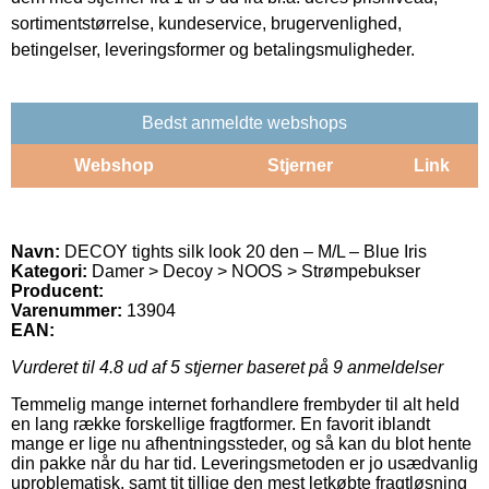
sortimentstørrelse, kundeservice, brugervenlighed,
betingelser, leveringsformer og betalingsmuligheder.
Bedst anmeldte webshops
Webshop
Stjerner
Link
Navn:
DECOY tights silk look 20 den – M/L – Blue Iris
Kategori:
Damer > Decoy > NOOS > Strømpebukser
Producent:
Varenummer:
13904
EAN:
Vurderet til
4.8
ud af 5 stjerner baseret på
9
anmeldelser
Temmelig mange internet forhandlere frembyder til alt held
en lang række forskellige fragtformer. En favorit iblandt
mange er lige nu afhentningssteder, og så kan du blot hente
din pakke når du har tid. Leveringsmetoden er jo usædvanlig
uproblematisk, samt tit tillige den mest letkøbte fragtløsning