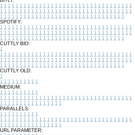
BITLY:
1
1
1
1
1
1
1
1
1
1
1
1
1
1
1
1
1
1
1
1
1
1
1
1
1
1
1
1
1
1
1
1
1
1
1
1
1
1
1
1
1
1
1
1
1
1
1
1
1
1
1
1
1
1
1
1
1
1
1
1
1
1
1
1
1
1
1
1
1
1
1
1
1
1
1
1
1
1
1
1
1
1
1
1
1
1
1
1
1
1
1
1
1
1
1
1
1
1
1
1
SPOTIFY:
1
1
1
1
1
1
1
1
1
1
1
1
1
1
1
1
1
1
1
1
1
1
1
1
1
1
1
1
1
1
1
1
1
1
1
1
1
1
1
1
1
1
1
1
1
1
1
1
1
1
1
1
1
1
1
1
1
1
1
1
1
1
1
1
1
1
1
1
1
1
1
1
1
1
1
1
1
1
1
1
1
1
1
1
1
1
1
1
1
1
1
1
1
1
1
1
1
1
1
1
CUTTLY BIO:
1
1
1
1
1
1
1
1
1
1
1
1
1
1
1
1
1
1
1
1
1
1
1
1
1
1
1
1
1
1
1
1
1
1
1
1
1
1
1
1
1
1
1
1
1
1
1
1
1
1
1
1
1
1
1
1
1
1
1
1
1
1
1
1
1
1
1
1
1
1
1
1
1
1
1
1
1
1
1
1
1
1
1
1
1
1
1
1
1
1
1
1
1
1
1
1
1
1
1
1
1
CUTTLY OLD:
1
1
1
1
1
1
1
1
1
1
1
MEDIUM:
1
1
1
1
1
1
1
1
1
1
1
1
1
1
1
1
1
1
1
1
1
1
1
1
1
1
1
1
1
1
1
1
1
1
1
1
1
1
1
1
1
1
1
1
1
1
1
1
1
1
1
1
1
1
1
1
1
1
1
1
PARALLELS:
1
1
1
1
1
1
1
1
1
1
1
1
1
1
1
1
1
1
1
1
1
1
1
1
1
1
1
1
1
1
1
1
1
1
1
1
1
1
1
1
1
1
1
1
1
1
1
1
1
1
1
1
1
1
1
1
1
1
1
1
URL PARAMETER: