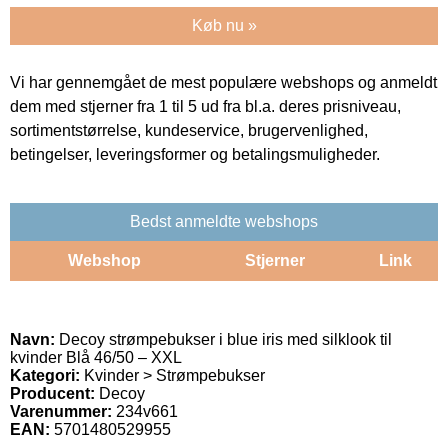
Køb nu »
Vi har gennemgået de mest populære webshops og anmeldt
dem med stjerner fra 1 til 5 ud fra bl.a. deres prisniveau,
sortimentstørrelse, kundeservice, brugervenlighed,
betingelser, leveringsformer og betalingsmuligheder.
Bedst anmeldte webshops
Webshop
Stjerner
Link
Navn:
Decoy strømpebukser i blue iris med silklook til
kvinder Blå 46/50 – XXL
Kategori:
Kvinder > Strømpebukser
Producent:
Decoy
Varenummer:
234v661
EAN:
5701480529955