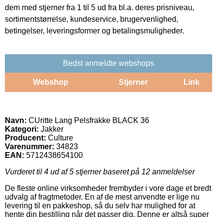
dem med stjerner fra 1 til 5 ud fra bl.a. deres prisniveau,
sortimentstørrelse, kundeservice, brugervenlighed,
betingelser, leveringsformer og betalingsmuligheder.
Bedst anmeldte webshops
Webshop
Stjerner
Link
Navn:
CUritte Lang Pelsfrakke BLACK 36
Kategori:
Jakker
Producent:
Culture
Varenummer:
34823
EAN:
5712438654100
Vurderet til
4
ud af 5 stjerner baseret på
12
anmeldelser
De fleste online virksomheder frembyder i vore dage et bredt
udvalg af fragtmetoder. En af de mest anvendte er lige nu
levering til en pakkeshop, så du selv har mulighed for at
hente din bestilling når det passer dig. Denne er altså super