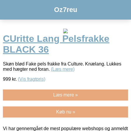
Oz7reu
CUritte Lang Pelsfrakke
BLACK 36
Skøn blød Fake pels frakke fra Culture. Knælang. Lukkes
med hægter ned foran.
(Læs mere)
999
kr.
(Vis fragtpris)
Læs mere »
Køb nu »
Vi har gennemgået de mest populære webshops og anmeldt