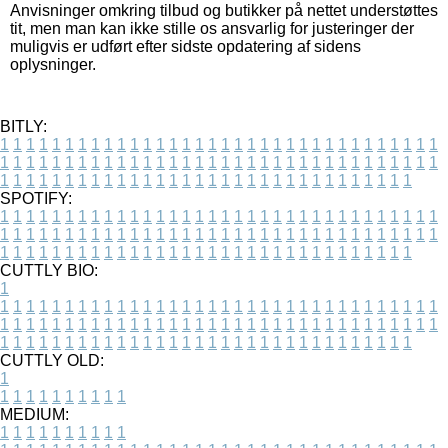
Anvisninger omkring tilbud og butikker på nettet understøttes
tit, men man kan ikke stille os ansvarlig for justeringer der
muligvis er udført efter sidste opdatering af sidens
oplysninger.
BITLY:
1
1
1
1
1
1
1
1
1
1
1
1
1
1
1
1
1
1
1
1
1
1
1
1
1
1
1
1
1
1
1
1
1
1
1
1
1
1
1
1
1
1
1
1
1
1
1
1
1
1
1
1
1
1
1
1
1
1
1
1
1
1
1
1
1
1
1
1
1
1
1
1
1
1
1
1
1
1
1
1
1
1
1
1
1
1
1
1
1
1
1
1
1
1
1
1
1
1
1
1
SPOTIFY:
1
1
1
1
1
1
1
1
1
1
1
1
1
1
1
1
1
1
1
1
1
1
1
1
1
1
1
1
1
1
1
1
1
1
1
1
1
1
1
1
1
1
1
1
1
1
1
1
1
1
1
1
1
1
1
1
1
1
1
1
1
1
1
1
1
1
1
1
1
1
1
1
1
1
1
1
1
1
1
1
1
1
1
1
1
1
1
1
1
1
1
1
1
1
1
1
1
1
1
1
CUTTLY BIO:
1
1
1
1
1
1
1
1
1
1
1
1
1
1
1
1
1
1
1
1
1
1
1
1
1
1
1
1
1
1
1
1
1
1
1
1
1
1
1
1
1
1
1
1
1
1
1
1
1
1
1
1
1
1
1
1
1
1
1
1
1
1
1
1
1
1
1
1
1
1
1
1
1
1
1
1
1
1
1
1
1
1
1
1
1
1
1
1
1
1
1
1
1
1
1
1
1
1
1
1
1
CUTTLY OLD:
1
1
1
1
1
1
1
1
1
1
1
MEDIUM:
1
1
1
1
1
1
1
1
1
1