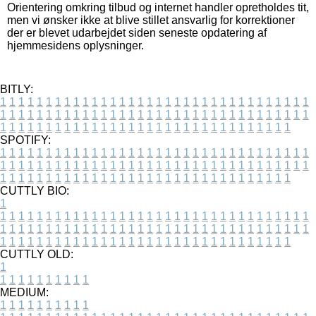
Orientering omkring tilbud og internet handler opretholdes tit,
men vi ønsker ikke at blive stillet ansvarlig for korrektioner
der er blevet udarbejdet siden seneste opdatering af
hjemmesidens oplysninger.
BITLY:
1
1
1
1
1
1
1
1
1
1
1
1
1
1
1
1
1
1
1
1
1
1
1
1
1
1
1
1
1
1
1
1
1
1
1
1
1
1
1
1
1
1
1
1
1
1
1
1
1
1
1
1
1
1
1
1
1
1
1
1
1
1
1
1
1
1
1
1
1
1
1
1
1
1
1
1
1
1
1
1
1
1
1
1
1
1
1
1
1
1
1
1
1
1
1
1
1
1
1
1
SPOTIFY:
1
1
1
1
1
1
1
1
1
1
1
1
1
1
1
1
1
1
1
1
1
1
1
1
1
1
1
1
1
1
1
1
1
1
1
1
1
1
1
1
1
1
1
1
1
1
1
1
1
1
1
1
1
1
1
1
1
1
1
1
1
1
1
1
1
1
1
1
1
1
1
1
1
1
1
1
1
1
1
1
1
1
1
1
1
1
1
1
1
1
1
1
1
1
1
1
1
1
1
1
CUTTLY BIO:
1
1
1
1
1
1
1
1
1
1
1
1
1
1
1
1
1
1
1
1
1
1
1
1
1
1
1
1
1
1
1
1
1
1
1
1
1
1
1
1
1
1
1
1
1
1
1
1
1
1
1
1
1
1
1
1
1
1
1
1
1
1
1
1
1
1
1
1
1
1
1
1
1
1
1
1
1
1
1
1
1
1
1
1
1
1
1
1
1
1
1
1
1
1
1
1
1
1
1
1
1
CUTTLY OLD:
1
1
1
1
1
1
1
1
1
1
1
MEDIUM:
1
1
1
1
1
1
1
1
1
1