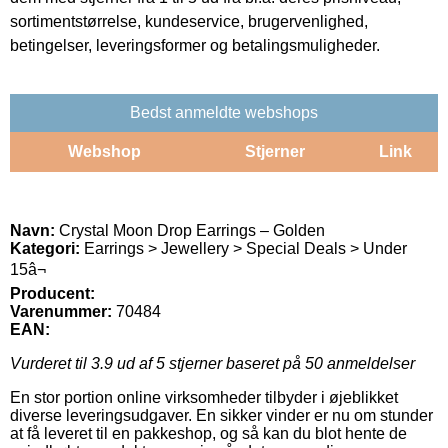
sortimentstørrelse, kundeservice, brugervenlighed,
betingelser, leveringsformer og betalingsmuligheder.
Bedst anmeldte webshops
Webshop
Stjerner
Link
Navn:
Crystal Moon Drop Earrings – Golden
Kategori:
Earrings > Jewellery > Special Deals > Under
15â¬
Producent:
Varenummer:
70484
EAN:
Vurderet til
3.9
ud af 5 stjerner baseret på
50
anmeldelser
En stor portion online virksomheder tilbyder i øjeblikket
diverse leveringsudgaver. En sikker vinder er nu om stunder
at få leveret til en pakkeshop, og så kan du blot hente de