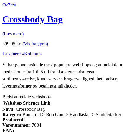
Oz7reu
Crossbody Bag
(Læs mere)
399.95
kr.
(Vis fragtpris)
Læs mere »
Køb nu »
Vi har gennemgået de mest populære webshops og anmeldt dem
med stjerner fra 1 til 5 ud fra bl.a. deres prisniveau,
sortimentstørrelse, kundeservice, brugervenlighed, betingelser,
leveringsformer og betalingsmuligheder.
Bedst anmeldte webshops
Webshop
Stjerner
Link
Navn:
Crossbody Bag
Kategori:
Bon Gout > Bon Gout > Håndtasker > Skuldertasker
Producent:
Varenummer:
7884
EAN: