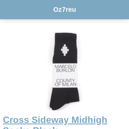
Oz7reu
Cross Sideway Midhigh