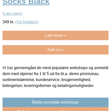
Socks Black
(Læs mere)
349
kr.
(Vis fragtpris)
Læs mere »
Køb nu »
Vi har gennemgået de mest populære webshops og anmeldt
dem med stjerner fra 1 til 5 ud fra bl.a. deres prisniveau,
sortimentstørrelse, kundeservice, brugervenlighed,
betingelser, leveringsformer og betalingsmuligheder.
Bedst anmeldte webshops