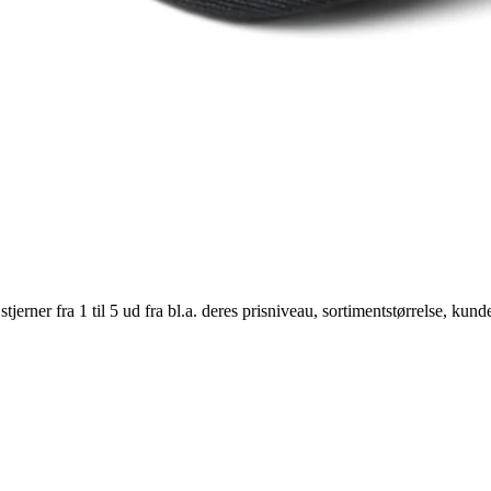
er fra 1 til 5 ud fra bl.a. deres prisniveau, sortimentstørrelse, kunde