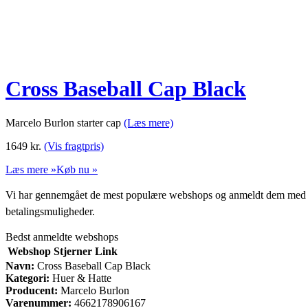
Cross Baseball Cap Black
Marcelo Burlon starter cap
(Læs mere)
1649
kr.
(Vis fragtpris)
Læs mere »
Køb nu »
Vi har gennemgået de mest populære webshops og anmeldt dem med stjern
betalingsmuligheder.
Bedst anmeldte webshops
Webshop
Stjerner
Link
Navn:
Cross Baseball Cap Black
Kategori:
Huer & Hatte
Producent:
Marcelo Burlon
Varenummer:
4662178906167