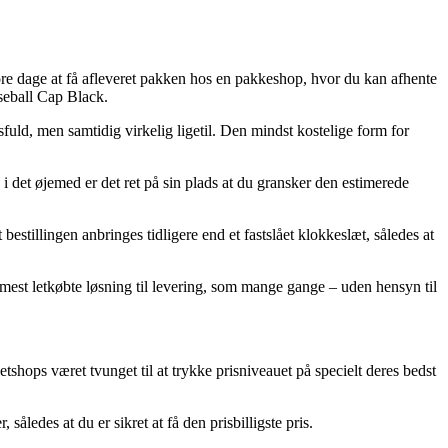
ore dage at få afleveret pakken hos en pakkeshop, hvor du kan afhente
aseball Cap Black.
sfuld, men samtidig virkelig ligetil. Den mindst kostelige form for
 det øjemed er det ret på sin plads at du gransker den estimerede
stillingen anbringes tidligere end et fastslået klokkeslæt, således at
mest letkøbte løsning til levering, som mange gange – uden hensyn til
netshops været tvunget til at trykke prisniveauet på specielt deres bedst
således at du er sikret at få den prisbilligste pris.