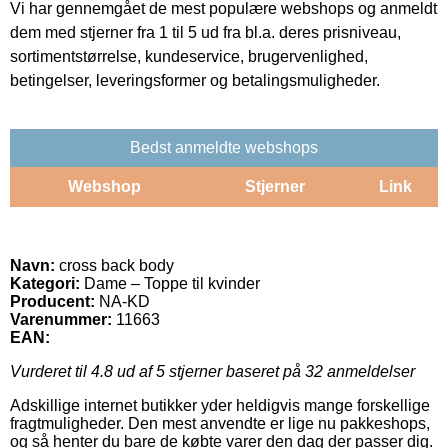
Vi har gennemgået de mest populære webshops og anmeldt
dem med stjerner fra 1 til 5 ud fra bl.a. deres prisniveau,
sortimentstørrelse, kundeservice, brugervenlighed,
betingelser, leveringsformer og betalingsmuligheder.
Bedst anmeldte webshops
Webshop
Stjerner
Link
Navn:
cross back body
Kategori:
Dame – Toppe til kvinder
Producent:
NA-KD
Varenummer:
11663
EAN:
Vurderet til
4.8
ud af 5 stjerner baseret på
32
anmeldelser
Adskillige internet butikker yder heldigvis mange forskellige
fragtmuligheder. Den mest anvendte er lige nu pakkeshops,
og så henter du bare de købte varer den dag der passer dig.