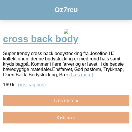
Oz7reu
cross back body
Super trendy cross back bodystocking fra Josefine HJ
kollektionen. denne bodystocking er med rund hals samt
kryds bagpå. Kommer i flere farver og er lavet i i de bedste
bæredygtige materialer.Ensfarvet, God pasform, Trykknap,
Open Back, Bodystocking, Bær
(Læs mere)
169
kr.
(Vis fragtpris)
Læs mere »
Køb nu »