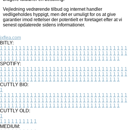
Vejledning vedrørende tilbud og internet handler
vedligeholdes hyppigt, men det er umuligt for os at give
garantier imod rettelser der potentielt er foretaget efter at vi
senest opdaterede sidens informationer.
jxflea.com
BITLY:
1
1
1
1
1
1
1
1
1
1
1
1
1
1
1
1
1
1
1
1
1
1
1
1
1
1
1
1
1
1
1
1
1
1
1
1
1
1
1
1
1
1
1
1
1
1
1
1
1
1
1
1
1
1
1
1
1
1
1
1
1
1
1
1
1
1
1
1
1
1
1
1
1
1
1
1
1
1
1
1
1
1
1
1
1
1
1
1
1
1
1
1
1
1
1
1
1
1
1
1
SPOTIFY:
1
1
1
1
1
1
1
1
1
1
1
1
1
1
1
1
1
1
1
1
1
1
1
1
1
1
1
1
1
1
1
1
1
1
1
1
1
1
1
1
1
1
1
1
1
1
1
1
1
1
1
1
1
1
1
1
1
1
1
1
1
1
1
1
1
1
1
1
1
1
1
1
1
1
1
1
1
1
1
1
1
1
1
1
1
1
1
1
1
1
1
1
1
1
1
1
1
1
1
1
CUTTLY BIO:
1
1
1
1
1
1
1
1
1
1
1
1
1
1
1
1
1
1
1
1
1
1
1
1
1
1
1
1
1
1
1
1
1
1
1
1
1
1
1
1
1
1
1
1
1
1
1
1
1
1
1
1
1
1
1
1
1
1
1
1
1
1
1
1
1
1
1
1
1
1
1
1
1
1
1
1
1
1
1
1
1
1
1
1
1
1
1
1
1
1
1
1
1
1
1
1
1
1
1
1
1
CUTTLY OLD:
1
1
1
1
1
1
1
1
1
1
1
MEDIUM: