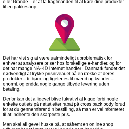
eller Brande – er at få fragtmanden til at køre dine produkter
til en pakkeshop.
Det har vist sig at være ualmindeligt uproblematisk for
enhver at analysere priser hos forskellige e-handler, og for
det har mange NA-KD internet handler i Danmark fundet det
nødvendigt at trykke prisniveauet på en række af deres
produkter – til børn, og ligeledes til mænd og kvinder –
enormt, og endda nogle gange tilbyde levering uden
betaling.
Derfor kan det alligevel blive lukrativt at kigge forbi nogle
enkelte outlets på nettet efter rabat på cross back body forud
for at du gennemfører din bestilling, så man er velinformeret
til at indhente den skarpeste pris.
Man skal alligevel huske på, at såfremt en online shop