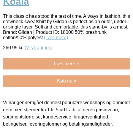
Koala
This classic has stood the test of time. Always in fashion, this
crewneck sweatshirt by Gildan is perfect as an outer, under
or single layer. Soft and comfortable, this stand-by is a must.
Brand: Gildan | Product ID: 18000 50% preshrunk
cotton/50% polyest
(Læs mere)
260.99
kr.
(Vis fragtpris)
Læs mere »
Køb nu »
Vi har gennemgået de mest populære webshops og anmeldt
dem med stjerner fra 1 til 5 ud fra bl.a. deres prisniveau,
sortimentstørrelse, kundeservice, brugervenlighed,
betingelser, leveringsformer og betalingsmuligheder.