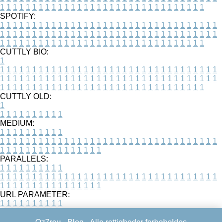
1
1
1
1
1
1
1
1
1
1
1
1
1
1
1
1
1
1
1
1
1
1
1
1
1
1
1
1
1
1
1
1
SPOTIFY:
1
1
1
1
1
1
1
1
1
1
1
1
1
1
1
1
1
1
1
1
1
1
1
1
1
1
1
1
1
1
1
1
1
1
1
1
1
1
1
1
1
1
1
1
1
1
1
1
1
1
1
1
1
1
1
1
1
1
1
1
1
1
1
1
1
1
1
1
1
1
1
1
1
1
1
1
1
1
1
1
1
1
1
1
1
1
1
1
1
1
1
1
1
1
1
1
1
1
1
1
CUTTLY BIO:
1
1
1
1
1
1
1
1
1
1
1
1
1
1
1
1
1
1
1
1
1
1
1
1
1
1
1
1
1
1
1
1
1
1
1
1
1
1
1
1
1
1
1
1
1
1
1
1
1
1
1
1
1
1
1
1
1
1
1
1
1
1
1
1
1
1
1
1
1
1
1
1
1
1
1
1
1
1
1
1
1
1
1
1
1
1
1
1
1
1
1
1
1
1
1
1
1
1
1
1
1
CUTTLY OLD:
1
1
1
1
1
1
1
1
1
1
1
MEDIUM:
1
1
1
1
1
1
1
1
1
1
1
1
1
1
1
1
1
1
1
1
1
1
1
1
1
1
1
1
1
1
1
1
1
1
1
1
1
1
1
1
1
1
1
1
1
1
1
1
1
1
1
1
1
1
1
1
1
1
1
1
PARALLELS:
1
1
1
1
1
1
1
1
1
1
1
1
1
1
1
1
1
1
1
1
1
1
1
1
1
1
1
1
1
1
1
1
1
1
1
1
1
1
1
1
1
1
1
1
1
1
1
1
1
1
1
1
1
1
1
1
1
1
1
1
URL PARAMETER:
1
1
1
1
1
1
1
1
1
1