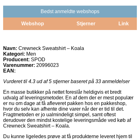
Bedst anmeldte webshops
Webshop
Stjerner
Link
Navn:
Crewneck Sweatshirt – Koala
Kategori:
Men
Producent:
SPOD
Varenummer:
20996023
EAN:
Vurderet til
4.3
ud af 5 stjerner baseret på
33
anmeldelser
En masse butikker på nettet foreslår heldigvis et bredt
udvalg af leveringsmetoder. En af dem der er mest populær
er nu om dage at få afleveret pakken hos en pakkeshop,
hvor du selv kan afhente dine varer når der er tid til det.
Fragtmetoden er jo ualmindeligt simpel, samt oftest
derudover den mindst kostelige leveringsmåde ved køb af
Crewneck Sweatshirt – Koala.
Du kunne ligeledes prøve at få produkterne leveret hjem til