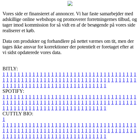
Vores side er finansieret af annoncer. Vi har faste samarbejder med
adskillige online webshops og promoverer forretningernes tilbud, og
tager imod kommission for så vidt en af de besøgende på vores side
realiserer et køb.
Data om produkter og forhandlere på nettet værnes om tit, men der
tages ikke ansvar for korrektioner der potentielt er foretaget efter at
vi sidst opdaterede vores data.
BITLY:
1
1
1
1
1
1
1
1
1
1
1
1
1
1
1
1
1
1
1
1
1
1
1
1
1
1
1
1
1
1
1
1
1
1
1
1
1
1
1
1
1
1
1
1
1
1
1
1
1
1
1
1
1
1
1
1
1
1
1
1
1
1
1
1
1
1
1
1
1
1
1
1
1
1
1
1
1
1
1
1
1
1
1
1
1
1
1
1
1
1
1
1
1
1
1
1
1
1
1
1
SPOTIFY:
1
1
1
1
1
1
1
1
1
1
1
1
1
1
1
1
1
1
1
1
1
1
1
1
1
1
1
1
1
1
1
1
1
1
1
1
1
1
1
1
1
1
1
1
1
1
1
1
1
1
1
1
1
1
1
1
1
1
1
1
1
1
1
1
1
1
1
1
1
1
1
1
1
1
1
1
1
1
1
1
1
1
1
1
1
1
1
1
1
1
1
1
1
1
1
1
1
1
1
1
CUTTLY BIO:
1
1
1
1
1
1
1
1
1
1
1
1
1
1
1
1
1
1
1
1
1
1
1
1
1
1
1
1
1
1
1
1
1
1
1
1
1
1
1
1
1
1
1
1
1
1
1
1
1
1
1
1
1
1
1
1
1
1
1
1
1
1
1
1
1
1
1
1
1
1
1
1
1
1
1
1
1
1
1
1
1
1
1
1
1
1
1
1
1
1
1
1
1
1
1
1
1
1
1
1
1