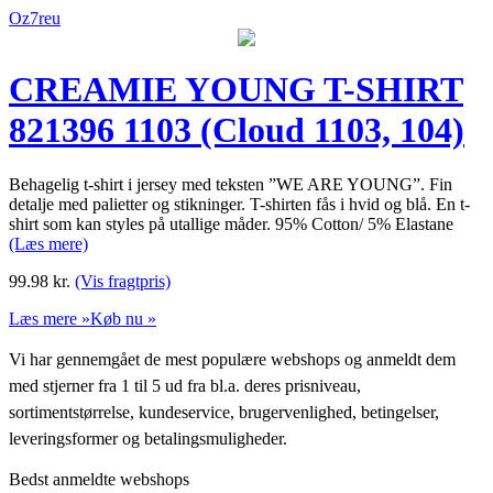
Oz7reu
CREAMIE YOUNG T-SHIRT
821396 1103 (Cloud 1103, 104)
Behagelig t-shirt i jersey med teksten ”WE ARE YOUNG”. Fin
detalje med palietter og stikninger. T-shirten fås i hvid og blå. En t-
shirt som kan styles på utallige måder. 95% Cotton/ 5% Elastane
(Læs mere)
99.98
kr.
(Vis fragtpris)
Læs mere »
Køb nu »
Vi har gennemgået de mest populære webshops og anmeldt dem
med stjerner fra 1 til 5 ud fra bl.a. deres prisniveau,
sortimentstørrelse, kundeservice, brugervenlighed, betingelser,
leveringsformer og betalingsmuligheder.
Bedst anmeldte webshops