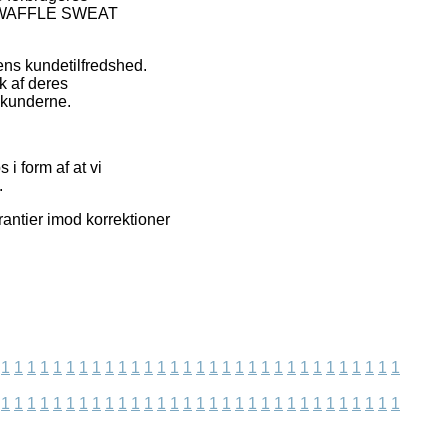
MIE WAFFLE SWEAT
ens kundetilfredshed.
k af deres
s kunderne.
i form af at vi
.
rantier imod korrektioner
1
1
1
1
1
1
1
1
1
1
1
1
1
1
1
1
1
1
1
1
1
1
1
1
1
1
1
1
1
1
1
1
1
1
1
1
1
1
1
1
1
1
1
1
1
1
1
1
1
1
1
1
1
1
1
1
1
1
1
1
1
1