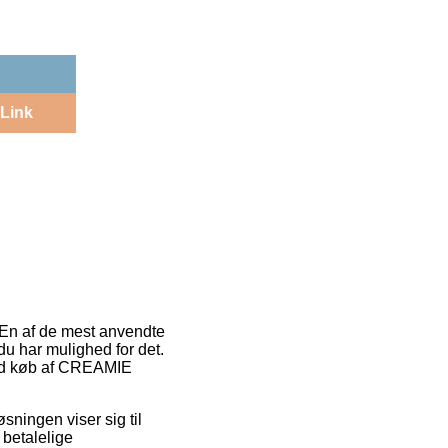
Link
. En af de mest anvendte
du har mulighed for det.
 ved køb af CREAMIE
sningen viser sig til
 betalelige